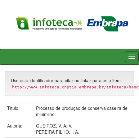
Skip
navigation
Use este identificador para citar ou linkar para este item:
http://www.infoteca.cnptia.embrapa.br/infoteca/hand
Título:
Processo de produção de conserva caseira de
minimilho.
Autoria:
QUEIROZ, V. A. V.
PEREIRA FILHO, I. A.