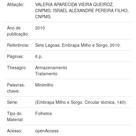
Afiliação:
VALERIA APARECIDA VIEIRA QUEIROZ,
CNPMS; ISRAEL ALEXANDRE PEREIRA FILHO,
CNPMS.
Ano de
2010
publicação:
Referência:
Sete Lagoas: Embrapa Milho e Sorgo, 2010.
Páginas:
6 p.
Thesagro:
Armazenamento
Tratamento
Palavras-
Minimilho
chave:
Série:
(Embrapa Milho e Sorgo. Circular técnica, 140).
Tipo do
Folhetos
Material:
Acesso:
openAccess