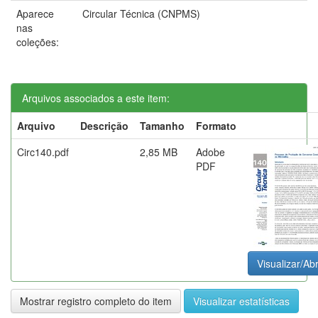
Aparece
Circular Técnica (CNPMS)
nas
coleções:
Arquivos associados a este item:
Arquivo
Descrição
Tamanho
Formato
Circ140.pdf
2,85 MB
Adobe
PDF
Visualizar/Abr
Mostrar registro completo do item
Visualizar estatísticas