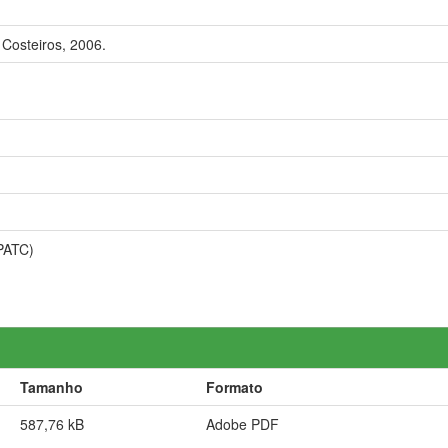
Costeiros, 2006.
CPATC)
Tamanho
Formato
587,76 kB
Adobe PDF