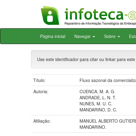
Skip
Página inicial
Navegar
Sobre
Est
navigation
Use este identificador para citar ou linkar para este
Título:
Fluxo sazonal da comerciali
Autoria:
CUENCA, M. A. G.
ANDRADE, L. N. T.
NUNES, M. U. C.
MANDARINO, D. C.
Afiliação:
MANUEL ALBERTO GUTIERR
MANDARINO.