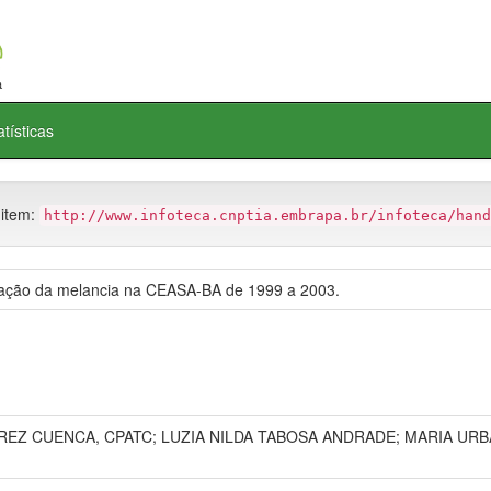
atísticas
 item:
http://www.infoteca.cnptia.embrapa.br/infoteca/hand
zação da melancia na CEASA-BA de 1999 a 2003.
EZ CUENCA, CPATC; LUZIA NILDA TABOSA ANDRADE; MARIA UR