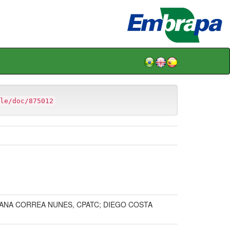
le/doc/875012
BANA CORREA NUNES, CPATC; DIEGO COSTA