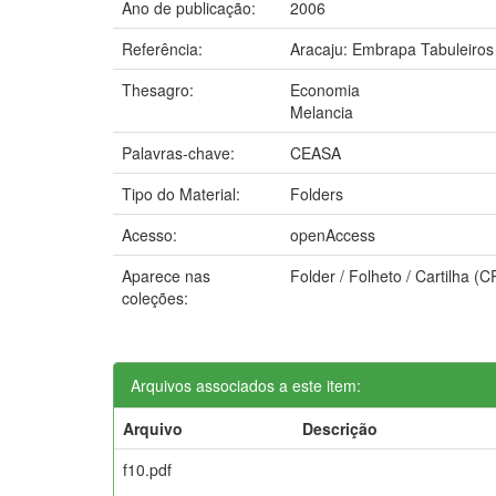
Ano de publicação:
2006
Referência:
Aracaju: Embrapa Tabuleiros 
Thesagro:
Economia
Melancia
Palavras-chave:
CEASA
Tipo do Material:
Folders
Acesso:
openAccess
Aparece nas
Folder / Folheto / Cartilha (
coleções:
Arquivos associados a este item:
Arquivo
Descrição
f10.pdf