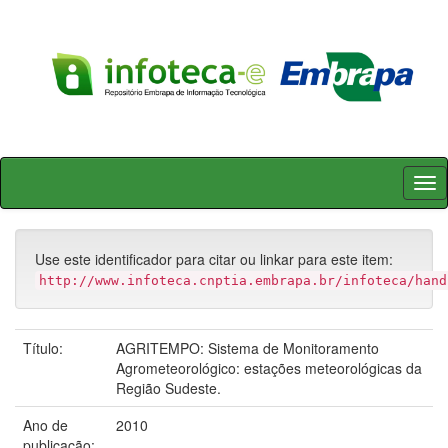
Skip
navigation
Use este identificador para citar ou linkar para este item:
http://www.infoteca.cnptia.embrapa.br/infoteca/hand
Título:
AGRITEMPO: Sistema de Monitoramento
Agrometeorológico: estações meteorológicas da
Região Sudeste.
Ano de
2010
publicação: