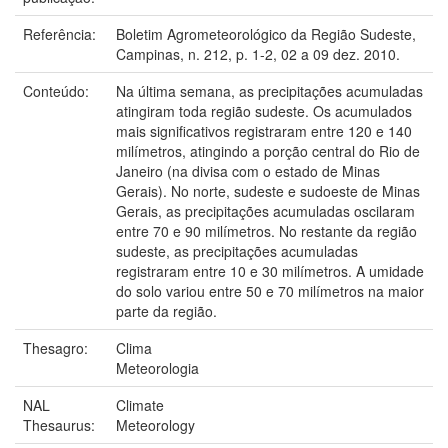
Referência:
Boletim Agrometeorológico da Região Sudeste,
Campinas, n. 212, p. 1-2, 02 a 09 dez. 2010.
Conteúdo:
Na última semana, as precipitações acumuladas
atingiram toda região sudeste. Os acumulados
mais significativos registraram entre 120 e 140
milímetros, atingindo a porção central do Rio de
Janeiro (na divisa com o estado de Minas
Gerais). No norte, sudeste e sudoeste de Minas
Gerais, as precipitações acumuladas oscilaram
entre 70 e 90 milímetros. No restante da região
sudeste, as precipitações acumuladas
registraram entre 10 e 30 milímetros. A umidade
do solo variou entre 50 e 70 milímetros na maior
parte da região.
Thesagro:
Clima
Meteorologia
NAL
Climate
Thesaurus:
Meteorology