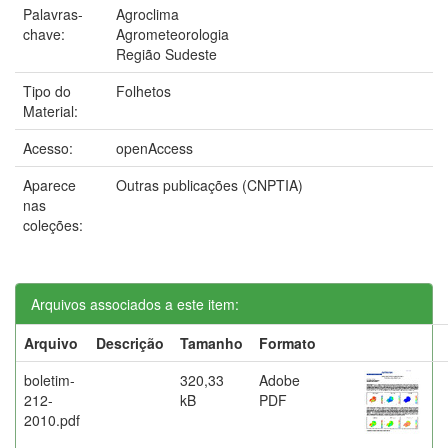
Palavras-
Agroclima
chave:
Agrometeorologia
Região Sudeste
Tipo do
Folhetos
Material:
Acesso:
openAccess
Aparece
Outras publicações (CNPTIA)
nas
coleções:
Arquivos associados a este item:
Arquivo
Descrição
Tamanho
Formato
boletim-
320,33
Adobe
212-
kB
PDF
2010.pdf