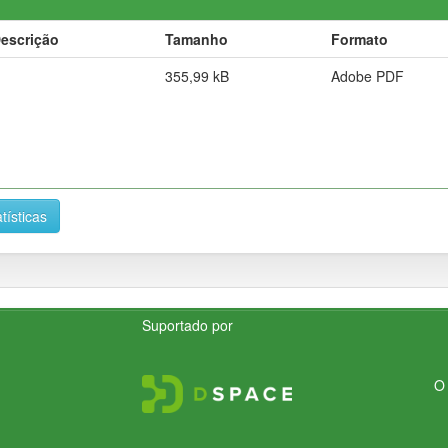
escrição
Tamanho
Formato
355,99 kB
Adobe PDF
tísticas
Suportado por
O 