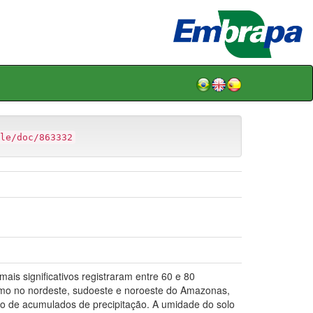
le/doc/863332
ais significativos registraram entre 60 e 80
mo no nordeste, sudoeste e noroeste do Amazonas,
ro de acumulados de precipitação. A umidade do solo