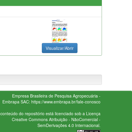
Visualizar/Abrir
Empresa Brasileira de Pesquisa Agropecuária -
Embrapa
SAC:
https://www.embrapa.br/fale-conosco
conteúdo do repositório está licenciado sob a Licença
Creative Commons
Atribuição - NãoComercial -
SemDerivações 4.0 Internacional.