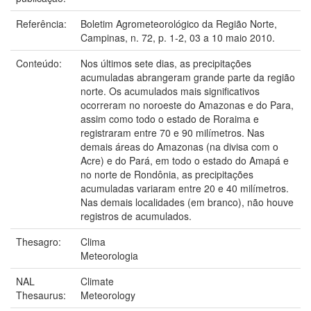
Referência:
Boletim Agrometeorológico da Região Norte,
Campinas, n. 72, p. 1-2, 03 a 10 maio 2010.
Conteúdo:
Nos últimos sete dias, as precipitações
acumuladas abrangeram grande parte da região
norte. Os acumulados mais significativos
ocorreram no noroeste do Amazonas e do Para,
assim como todo o estado de Roraima e
registraram entre 70 e 90 milímetros. Nas
demais áreas do Amazonas (na divisa com o
Acre) e do Pará, em todo o estado do Amapá e
no norte de Rondônia, as precipitações
acumuladas variaram entre 20 e 40 milímetros.
Nas demais localidades (em branco), não houve
registros de acumulados.
Thesagro:
Clima
Meteorologia
NAL
Climate
Thesaurus:
Meteorology