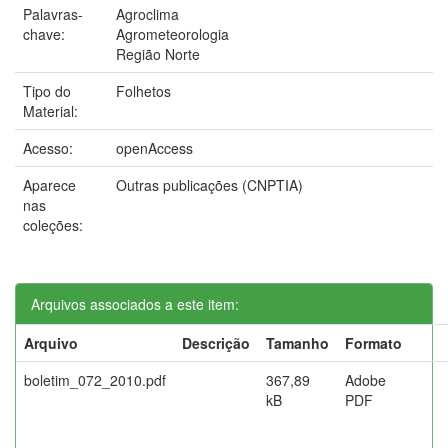
Palavras-
Agroclima
chave:
Agrometeorologia
Região Norte
Tipo do
Folhetos
Material:
Acesso:
openAccess
Aparece
Outras publicações (CNPTIA)
nas
coleções:
Arquivos associados a este item:
Arquivo
Descrição
Tamanho
Formato
boletim_072_2010.pdf
367,89
Adobe
kB
PDF