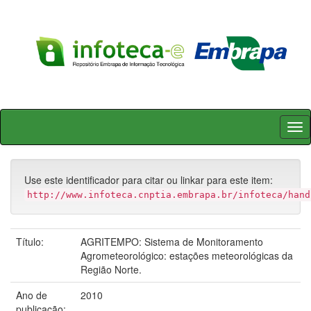
Skip
navigation
Use este identificador para citar ou linkar para este item:
http://www.infoteca.cnptia.embrapa.br/infoteca/hand
Título:
AGRITEMPO: Sistema de Monitoramento
Agrometeorológico: estações meteorológicas da
Região Norte.
Ano de
2010
publicação: