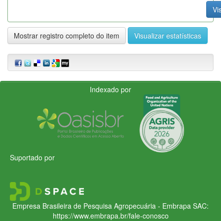
Vi
Mostrar registro completo do item
Visualizar estatísticas
Indexado por
Suportado por
Empresa Brasileira de Pesquisa Agropecuária - Embrapa
SAC:
https://www.embrapa.br/fale-conosco