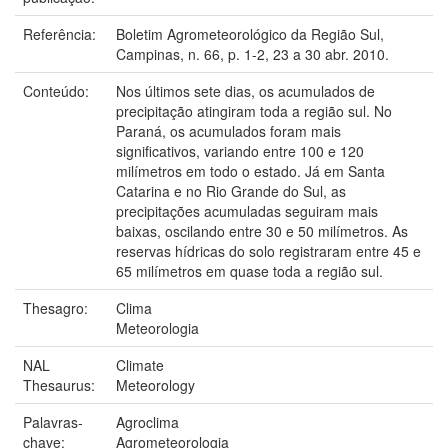
Referência:
Boletim Agrometeorológico da Região Sul,
Campinas, n. 66, p. 1-2, 23 a 30 abr. 2010.
Conteúdo:
Nos últimos sete dias, os acumulados de
precipitação atingiram toda a região sul. No
Paraná, os acumulados foram mais
significativos, variando entre 100 e 120
milímetros em todo o estado. Já em Santa
Catarina e no Rio Grande do Sul, as
precipitações acumuladas seguiram mais
baixas, oscilando entre 30 e 50 milímetros. As
reservas hídricas do solo registraram entre 45 e
65 milímetros em quase toda a região sul.
Thesagro:
Clima
Meteorologia
NAL
Climate
Thesaurus:
Meteorology
Palavras-
Agroclima
chave:
Agrometeorologia