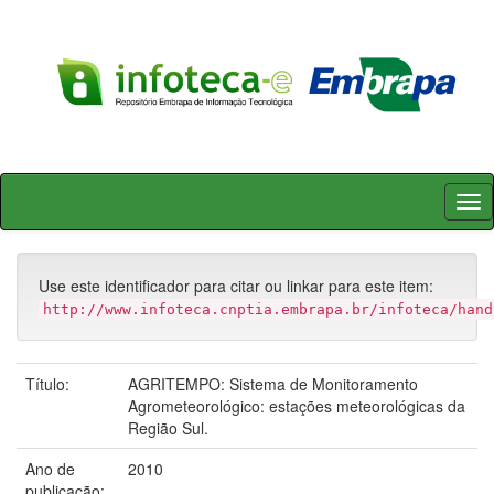
Skip
navigation
Use este identificador para citar ou linkar para este item:
http://www.infoteca.cnptia.embrapa.br/infoteca/hand
Título:
AGRITEMPO: Sistema de Monitoramento
Agrometeorológico: estações meteorológicas da
Região Sul.
Ano de
2010
publicação: