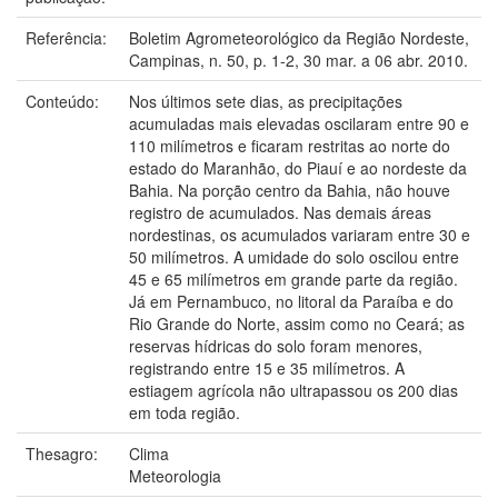
Referência:
Boletim Agrometeorológico da Região Nordeste,
Campinas, n. 50, p. 1-2, 30 mar. a 06 abr. 2010.
Conteúdo:
Nos últimos sete dias, as precipitações
acumuladas mais elevadas oscilaram entre 90 e
110 milímetros e ficaram restritas ao norte do
estado do Maranhão, do Piauí e ao nordeste da
Bahia. Na porção centro da Bahia, não houve
registro de acumulados. Nas demais áreas
nordestinas, os acumulados variaram entre 30 e
50 milímetros. A umidade do solo oscilou entre
45 e 65 milímetros em grande parte da região.
Já em Pernambuco, no litoral da Paraíba e do
Rio Grande do Norte, assim como no Ceará; as
reservas hídricas do solo foram menores,
registrando entre 15 e 35 milímetros. A
estiagem agrícola não ultrapassou os 200 dias
em toda região.
Thesagro:
Clima
Meteorologia