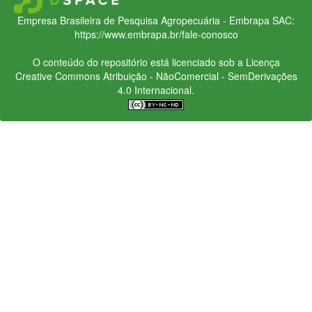
Empresa Brasileira de Pesquisa Agropecuária - Embrapa
SAC:
https://www.embrapa.br/fale-conosco
O conteúdo do repositório está licenciado sob a Licença
Creative Commons
Atribuição - NãoComercial - SemDerivações
4.0 Internacional.