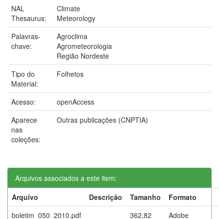
NAL
Climate
Thesaurus:
Meteorology
Palavras-
Agroclima
chave:
Agrometeorologia
Região Nordeste
Tipo do
Folhetos
Material:
Acesso:
openAccess
Aparece
Outras publicações (CNPTIA)
nas
coleções:
Arquivos associados a este item:
Arquivo
Descrição
Tamanho
Formato
boletim_050_2010.pdf
362,82
Adobe