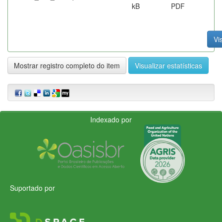
kB
PDF
Vi
Mostrar registro completo do item
Visualizar estatísticas
Indexado por
Suportado por