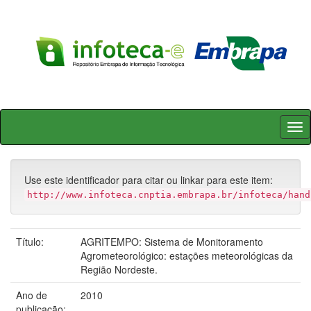
Skip
navigation
Use este identificador para citar ou linkar para este item:
http://www.infoteca.cnptia.embrapa.br/infoteca/hand
Título:
AGRITEMPO: Sistema de Monitoramento
Agrometeorológico: estações meteorológicas da
Região Nordeste.
Ano de
2010
publicação: