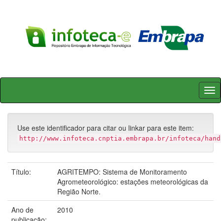
Skip
navigation
Use este identificador para citar ou linkar para este item:
http://www.infoteca.cnptia.embrapa.br/infoteca/hand
Título:
AGRITEMPO: Sistema de Monitoramento
Agrometeorológico: estações meteorológicas da
Região Norte.
Ano de
2010
publicação: