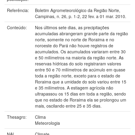
Referência:
Boletim Agrometeorológico da Região Norte,
Campinas, n. 26, p. 1-2, 22 fev. a 01 mar. 2010.
Conteúdo:
Nos últimos sete dias, as precipitações
acumuladas abrangeram grande parte da região
norte, somente no norte de Roraima e no
noroeste do Pará não houve registros de
acumulados. Os acumulados variaram entre 30
e 50 milímetros na maioria da região norte. As
reservas hídricas do solo registraram valores
entre 50 e 70 milímetros de acúmulo em quase
toda a região norte, exceto para o estado de
Roraima que a umidade do solo variou entre 15
e 35 milímetros. A estiagem agrícola não
ultrapassou os 15 dias em toda a região, sendo
que no estado de Roraima ela se prolongou um
mais, oscilando entre 25 e 35 dias.
Thesagro:
Clima
Meteorologia
NAL
Climate