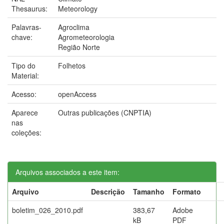
Thesaurus:
Meteorology
Palavras-
Agroclima
chave:
Agrometeorologia
Região Norte
Tipo do
Folhetos
Material:
Acesso:
openAccess
Aparece
Outras publicações (CNPTIA)
nas
coleções:
Arquivos associados a este item:
Arquivo
Descrição
Tamanho
Formato
boletim_026_2010.pdf
383,67
Adobe
kB
PDF