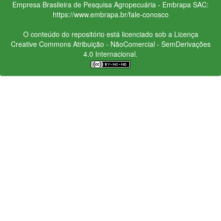
Empresa Brasileira de Pesquisa Agropecuária - Embrapa
SAC:
https://www.embrapa.br/fale-conosco
O conteúdo do repositório está licenciado sob a Licença
Creative Commons
Atribuição - NãoComercial - SemDerivações
4.0 Internacional.