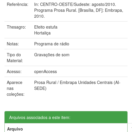
Referência:
In: CENTRO-OESTE/Sudeste: agosto/2010.
Programa Prosa Rural. [Brasília, DF]: Embrapa,
2010.
Thesagro:
Efeito estufa
Hortaliça
Notas:
Programa de rádio
Tipo do
Gravações de som
Material:
Acesso:
openAccess
Aparece
Prosa Rural / Embrapa Unidades Centrais (AI-
nas
SEDE)
coleções:
Arquivos associados a este item:
Arquivo