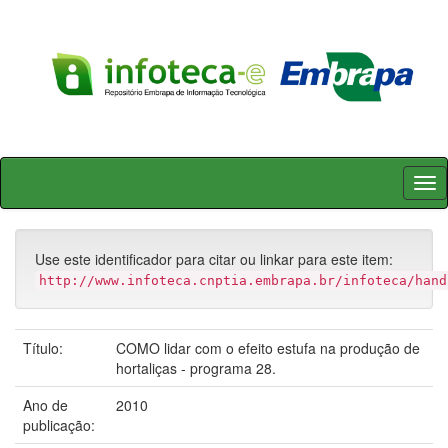
Skip
navigation
Use este identificador para citar ou linkar para este item:
http://www.infoteca.cnptia.embrapa.br/infoteca/hand
Título:
COMO lidar com o efeito estufa na produção de
hortaliças - programa 28.
Ano de
2010
publicação: