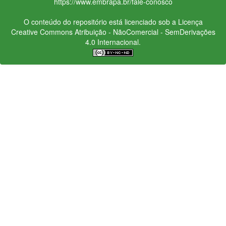
https://www.embrapa.br/fale-conosco
O conteúdo do repositório está licenciado sob a Licença
Creative Commons
Atribuição - NãoComercial - SemDerivações
4.0 Internacional.