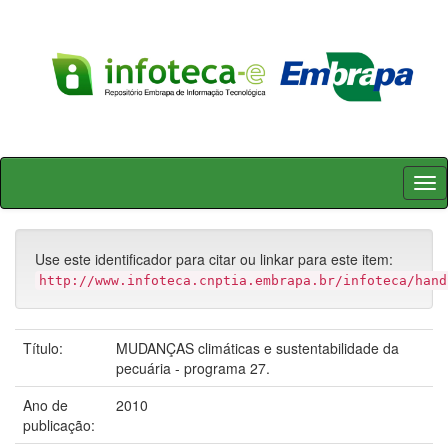
Skip
navigation
Use este identificador para citar ou linkar para este item:
http://www.infoteca.cnptia.embrapa.br/infoteca/hand
Título:
MUDANÇAS climáticas e sustentabilidade da
pecuária - programa 27.
Ano de
2010
publicação: