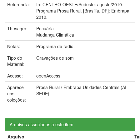
Referência:
In: CENTRO-OESTE/Sudeste: agosto/2010.
Programa Prosa Rural. [Brasília, DF]: Embrapa,
2010.
Thesagro:
Pecuária
Mudança Climática
Notas:
Programa de rádio.
Tipo do
Gravações de som
Material:
Acesso:
openAccess
Aparece
Prosa Rural / Embrapa Unidades Centrais (AI-
nas
SEDE)
coleções:
Arquivos associados a este item:
Arquivo
Ta