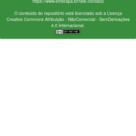
https://www.embrapa.br/fale-conosco
O conteúdo do repositório está licenciado sob a Licença
Creative Commons
Atribuição - NãoComercial - SemDerivações
4.0 Internacional.