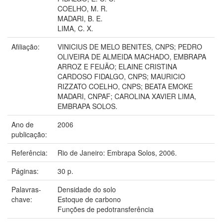
COELHO, M. R.
MADARI, B. E.
LIMA, C. X.
Afiliação:
VINICIUS DE MELO BENITES, CNPS; PEDRO
OLIVEIRA DE ALMEIDA MACHADO, EMBRAPA
ARROZ E FEIJÃO; ELAINE CRISTINA
CARDOSO FIDALGO, CNPS; MAURICIO
RIZZATO COELHO, CNPS; BEATA EMOKE
MADARI, CNPAF; CAROLINA XAVIER LIMA,
EMBRAPA SOLOS.
Ano de
2006
publicação:
Referência:
Rio de Janeiro: Embrapa Solos, 2006.
Páginas:
30 p.
Palavras-
Densidade do solo
chave:
Estoque de carbono
Funções de pedotransferência