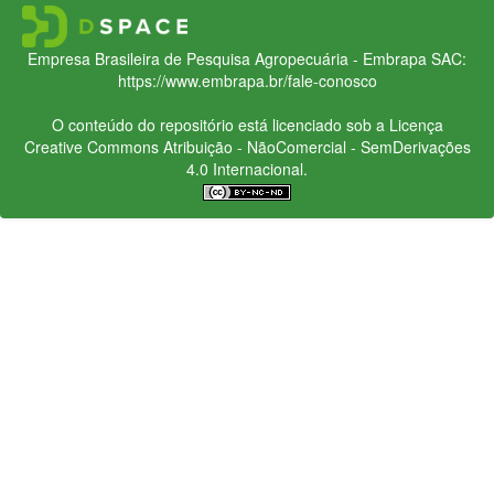
Empresa Brasileira de Pesquisa Agropecuária - Embrapa
SAC:
https://www.embrapa.br/fale-conosco
O conteúdo do repositório está licenciado sob a Licença
Creative Commons
Atribuição - NãoComercial - SemDerivações
4.0 Internacional.