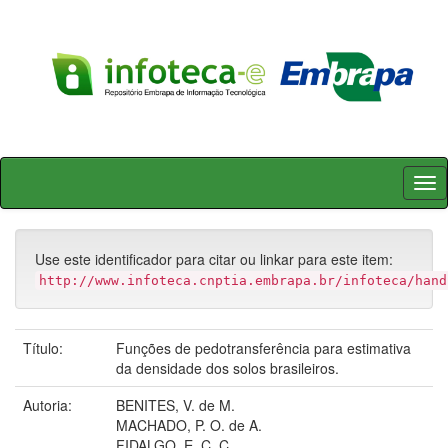
Skip
navigation
Use este identificador para citar ou linkar para este item:
http://www.infoteca.cnptia.embrapa.br/infoteca/hand
Título:
Funções de pedotransferência para estimativa
da densidade dos solos brasileiros.
Autoria:
BENITES, V. de M.
MACHADO, P. O. de A.
FIDALGO, E. C. C.