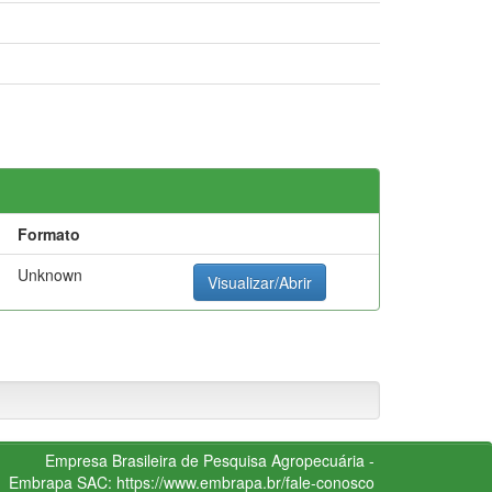
Formato
Unknown
Visualizar/Abrir
Empresa Brasileira de Pesquisa Agropecuária -
Embrapa
SAC:
https://www.embrapa.br/fale-conosco