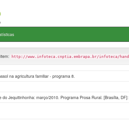
atísticas
 item:
http://www.infoteca.cnptia.embrapa.br/infoteca/hand
sol na agricultura familiar - programa 8.
do Jequitinhonha: março/2010. Programa Prosa Rural. [Brasília, DF]