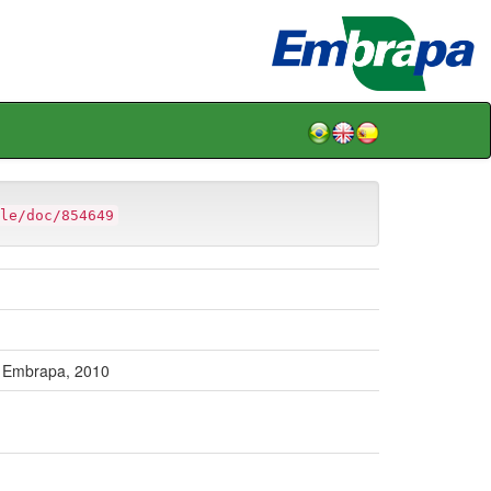
le/doc/854649
: Embrapa, 2010