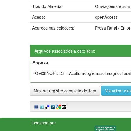
Tipo do Material:
Gravações de som
Acesso:
openAccess
Aparece nas coleções:
Prosa Rural / Emb
Arquivos associados a este item:
Arquivo
PGM08NORDESTEAculturadogierassolnaagriculturaf
Mostrar registro completo do item
Visualizar esta
Indexado por