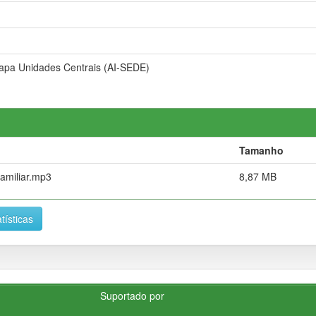
rapa Unidades Centrais (AI-SEDE)
Tamanho
amiliar.mp3
8,87 MB
tísticas
Suportado por