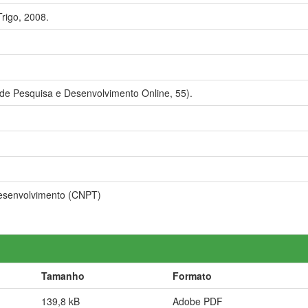
rigo, 2008.
 de Pesquisa e Desenvolvimento Online, 55).
Desenvolvimento (CNPT)
Tamanho
Formato
139,8 kB
Adobe PDF