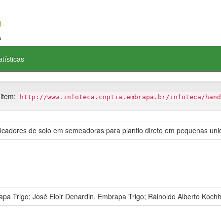
atísticas
 item:
http://www.infoteca.cnptia.embrapa.br/infoteca/hand
lcadores de solo em semeadoras para plantio direto em pequenas uni
pa Trigo; José Eloir Denardin, Embrapa Trigo; Rainoldo Alberto Kochh