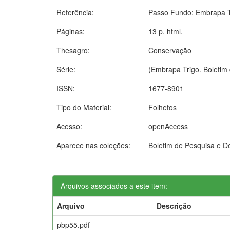
Referência:
Passo Fundo: Embrapa T
Páginas:
13 p. html.
Thesagro:
Conservação
Série:
(Embrapa Trigo. Boletim
ISSN:
1677-8901
Tipo do Material:
Folhetos
Acesso:
openAccess
Aparece nas coleções:
Boletim de Pesquisa e 
Arquivos associados a este item:
Arquivo
Descrição
pbp55.pdf