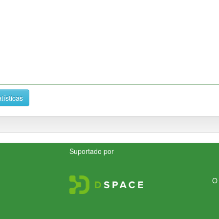
tísticas
Suportado por
O 