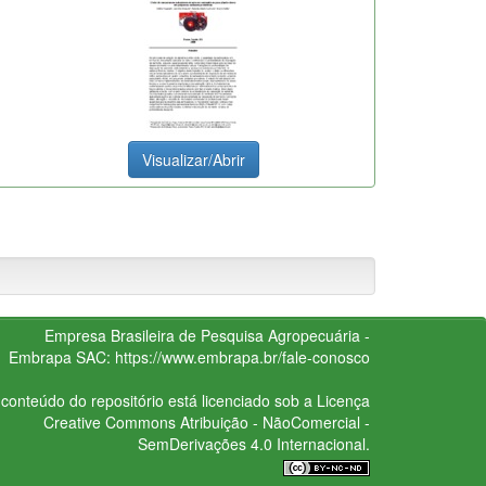
Visualizar/Abrir
Empresa Brasileira de Pesquisa Agropecuária -
Embrapa
SAC:
https://www.embrapa.br/fale-conosco
conteúdo do repositório está licenciado sob a Licença
Creative Commons
Atribuição - NãoComercial -
SemDerivações 4.0 Internacional.