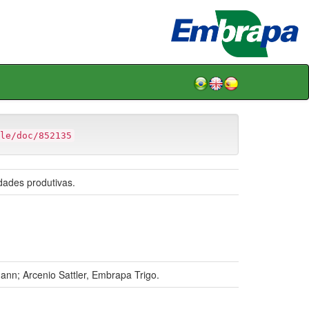
le/doc/852135
dades produtivas.
ann; Arcenio Sattler, Embrapa Trigo.