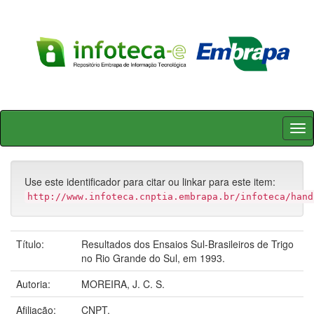
Skip
navigation
Use este identificador para citar ou linkar para este item:
http://www.infoteca.cnptia.embrapa.br/infoteca/hand
Título:
Resultados dos Ensaios Sul-Brasileiros de Trigo
no Rio Grande do Sul, em 1993.
Autoria:
MOREIRA, J. C. S.
Afiliação:
CNPT.