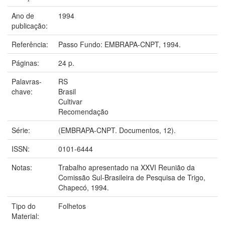
Ano de
1994
publicação:
Referência:
Passo Fundo: EMBRAPA-CNPT, 1994.
Páginas:
24 p.
Palavras-
RS
chave:
Brasil
Cultivar
Recomendação
Série:
(EMBRAPA-CNPT. Documentos, 12).
ISSN:
0101-6444
Notas:
Trabalho apresentado na XXVI Reunião da
Comissão Sul-Brasileira de Pesquisa de Trigo,
Chapecó, 1994.
Tipo do
Folhetos
Material: