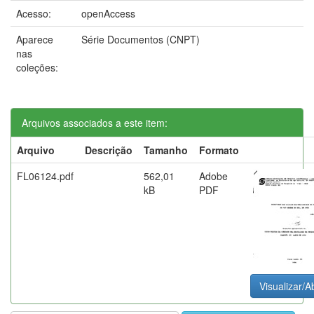
Acesso:
openAccess
Aparece
Série Documentos (CNPT)
nas
coleções:
Arquivos associados a este item:
Arquivo
Descrição
Tamanho
Formato
FL06124.pdf
562,01
Adobe
kB
PDF
Visualizar/Ab