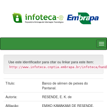
Skip
navigation
Use este identificador para citar ou linkar para este item:
http://www.infoteca.cnptia.embrapa.br/infoteca/hand
Título:
Banco de sêmen de peixes do
Pantanal.
Autoria:
RESENDE, E. K. de
Afiliação:
EMIKO KAWAKAMI DE RESENDE,