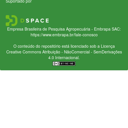
Suportado por
Empresa Brasileira de Pesquisa Agropecuária - Embrapa
SAC:
https://www.embrapa.br/fale-conosco
O conteúdo do repositório está licenciado sob a Licença
Creative Commons
Atribuição - NãoComercial - SemDerivações
4.0 Internacional.