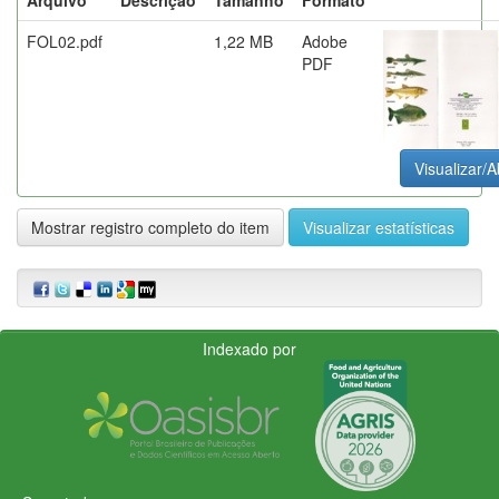
FOL02.pdf
1,22 MB
Adobe
PDF
Visualizar/A
Mostrar registro completo do item
Visualizar estatísticas
Indexado por