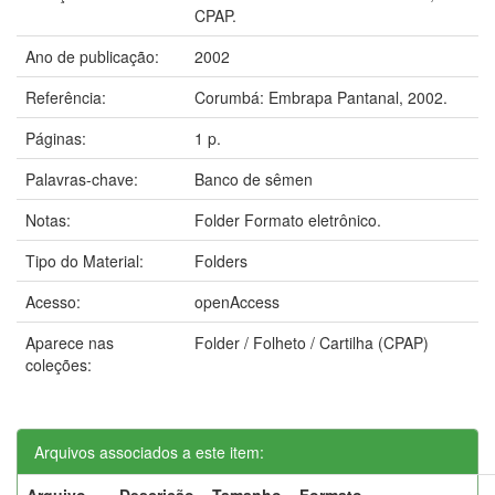
CPAP.
Ano de publicação:
2002
Referência:
Corumbá: Embrapa Pantanal, 2002.
Páginas:
1 p.
Palavras-chave:
Banco de sêmen
Notas:
Folder Formato eletrônico.
Tipo do Material:
Folders
Acesso:
openAccess
Aparece nas
Folder / Folheto / Cartilha (CPAP)
coleções:
Arquivos associados a este item:
Arquivo
Descrição
Tamanho
Formato