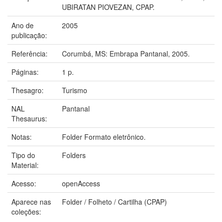
UBIRATAN PIOVEZAN, CPAP.
Ano de
2005
publicação:
Referência:
Corumbá, MS: Embrapa Pantanal, 2005.
Páginas:
1 p.
Thesagro:
Turismo
NAL
Pantanal
Thesaurus:
Notas:
Folder Formato eletrônico.
Tipo do
Folders
Material:
Acesso:
openAccess
Aparece nas
Folder / Folheto / Cartilha (CPAP)
coleções: