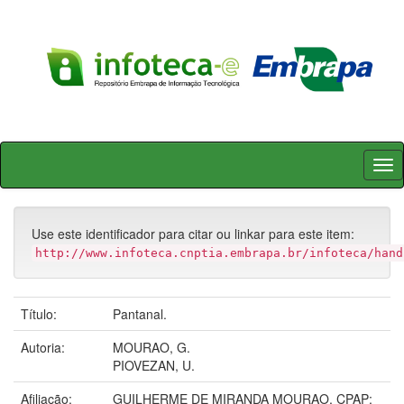
Skip
navigation
Use este identificador para citar ou linkar para este item:
http://www.infoteca.cnptia.embrapa.br/infoteca/hand
Título:
Pantanal.
Autoria:
MOURAO, G.
PIOVEZAN, U.
Afiliação:
GUILHERME DE MIRANDA MOURAO, CPAP;