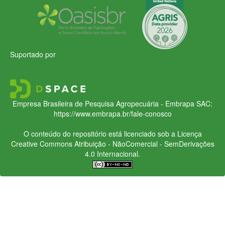
Suportado por
Empresa Brasileira de Pesquisa Agropecuária - Embrapa
SAC:
https://www.embrapa.br/fale-conosco
O conteúdo do repositório está licenciado sob a Licença
Creative Commons
Atribuição - NãoComercial - SemDerivações
4.0 Internacional.