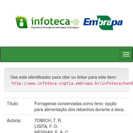
Skip
navigation
Use este identificador para citar ou linkar para este item:
http://www.infoteca.cnptia.embrapa.br/infoteca/hand
Título:
Forrageiras conservadas como feno: opção
para alimentação dos rebanhos durante a seca.
Autoria:
TOMICH, T. R.
LISITA, F. O.
MESSIAS, E. A. C.