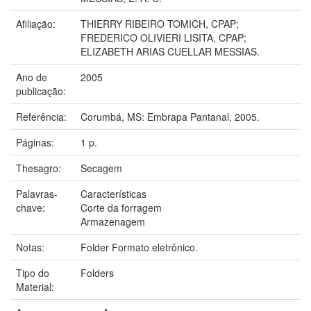
Afiliação:
THIERRY RIBEIRO TOMICH, CPAP;
FREDERICO OLIVIERI LISITA, CPAP;
ELIZABETH ARIAS CUELLAR MESSIAS.
Ano de
2005
publicação:
Referência:
Corumbá, MS: Embrapa Pantanal, 2005.
Páginas:
1 p.
Thesagro:
Secagem
Palavras-
Características
chave:
Corte da forragem
Armazenagem
Notas:
Folder Formato eletrônico.
Tipo do
Folders
Material: