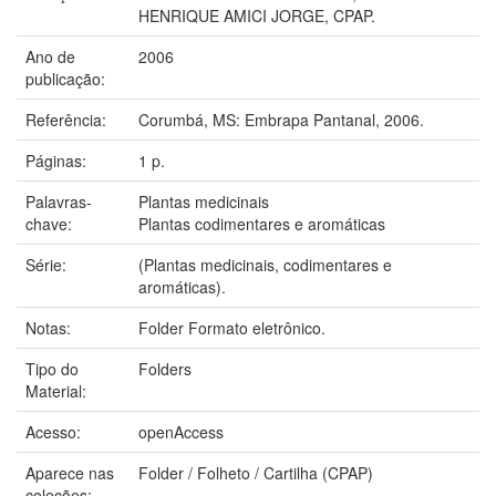
HENRIQUE AMICI JORGE, CPAP.
Ano de
2006
publicação:
Referência:
Corumbá, MS: Embrapa Pantanal, 2006.
Páginas:
1 p.
Palavras-
Plantas medicinais
chave:
Plantas codimentares e aromáticas
Série:
(Plantas medicinais, codimentares e
aromáticas).
Notas:
Folder Formato eletrônico.
Tipo do
Folders
Material:
Acesso:
openAccess
Aparece nas
Folder / Folheto / Cartilha (CPAP)
coleções: