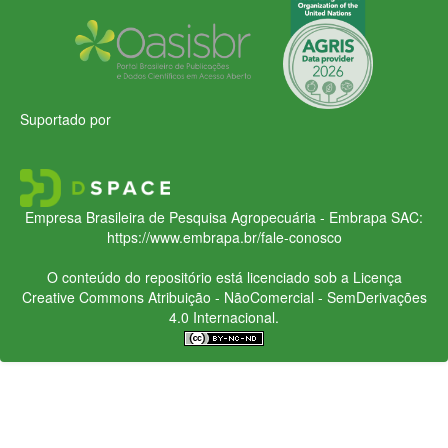
Suportado por
Empresa Brasileira de Pesquisa Agropecuária - Embrapa
SAC:
https://www.embrapa.br/fale-conosco
O conteúdo do repositório está licenciado sob a Licença
Creative Commons
Atribuição - NãoComercial - SemDerivações
4.0 Internacional.