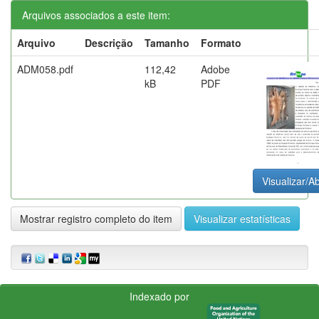
Arquivos associados a este item:
Arquivo
Descrição
Tamanho
Formato
ADM058.pdf
112,42
Adobe
kB
PDF
Visualizar/Ab
Mostrar registro completo do item
Visualizar estatísticas
Indexado por