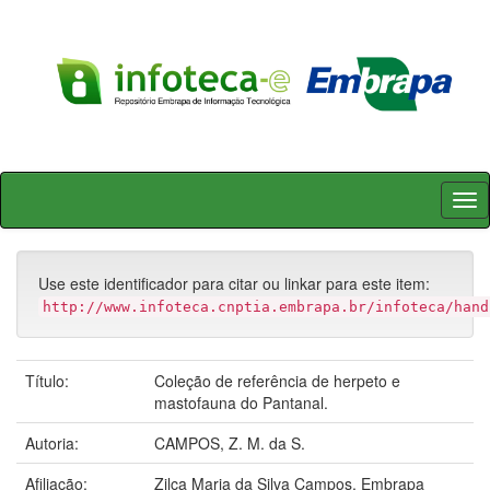
Skip
navigation
Use este identificador para citar ou linkar para este item:
http://www.infoteca.cnptia.embrapa.br/infoteca/hand
Título:
Coleção de referência de herpeto e
mastofauna do Pantanal.
Autoria:
CAMPOS, Z. M. da S.
Afiliação:
Zilca Maria da Silva Campos, Embrapa