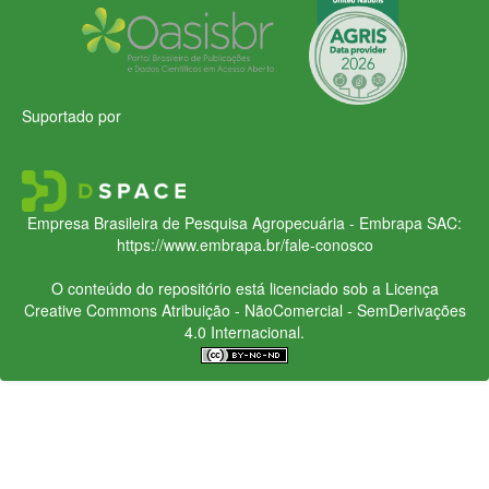
Suportado por
Empresa Brasileira de Pesquisa Agropecuária - Embrapa
SAC:
https://www.embrapa.br/fale-conosco
O conteúdo do repositório está licenciado sob a Licença
Creative Commons
Atribuição - NãoComercial - SemDerivações
4.0 Internacional.