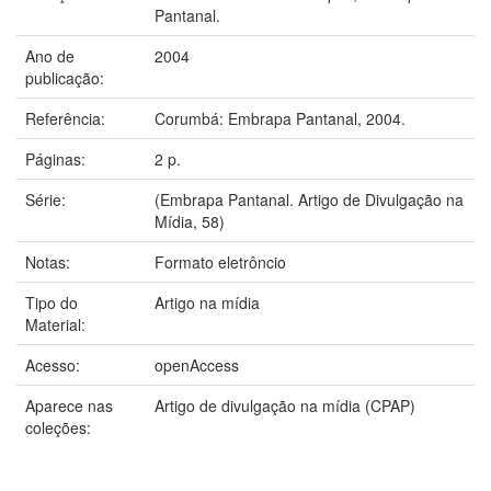
Pantanal.
Ano de
2004
publicação:
Referência:
Corumbá: Embrapa Pantanal, 2004.
Páginas:
2 p.
Série:
(Embrapa Pantanal. Artigo de Divulgação na
Mídia, 58)
Notas:
Formato eletrôncio
Tipo do
Artigo na mídia
Material:
Acesso:
openAccess
Aparece nas
Artigo de divulgação na mídia (CPAP)
coleções: