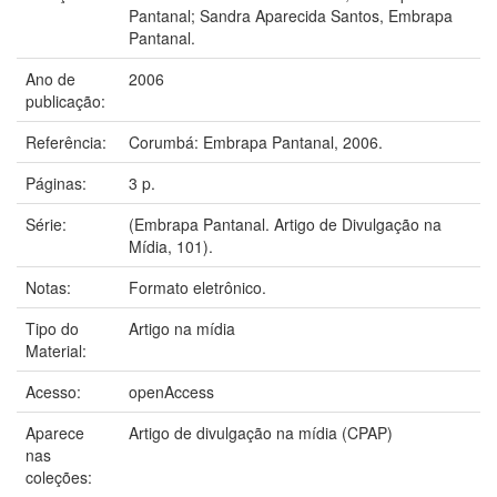
Pantanal; Sandra Aparecida Santos, Embrapa
Pantanal.
Ano de
2006
publicação:
Referência:
Corumbá: Embrapa Pantanal, 2006.
Páginas:
3 p.
Série:
(Embrapa Pantanal. Artigo de Divulgação na
Mídia, 101).
Notas:
Formato eletrônico.
Tipo do
Artigo na mídia
Material:
Acesso:
openAccess
Aparece
Artigo de divulgação na mídia (CPAP)
nas
coleções: