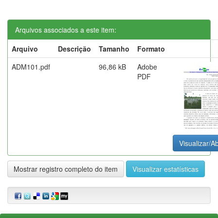
Arquivos associados a este item:
Arquivo
Descrição
Tamanho
Formato
ADM101.pdf
96,86 kB
Adobe
PDF
Visualizar/Ab
Mostrar registro completo do item
Visualizar estatísticas