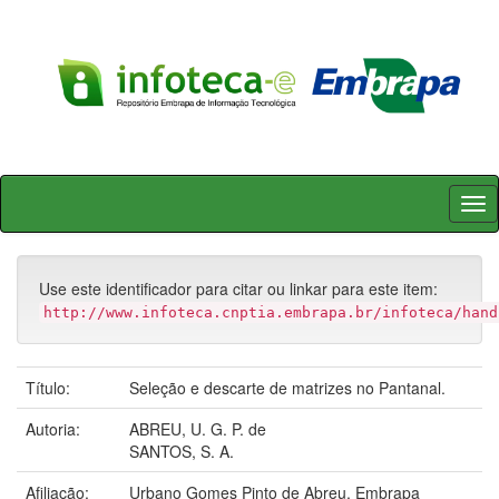
Skip
navigation
Use este identificador para citar ou linkar para este item:
http://www.infoteca.cnptia.embrapa.br/infoteca/hand
Título:
Seleção e descarte de matrizes no Pantanal.
Autoria:
ABREU, U. G. P. de
SANTOS, S. A.
Afiliação:
Urbano Gomes Pinto de Abreu, Embrapa