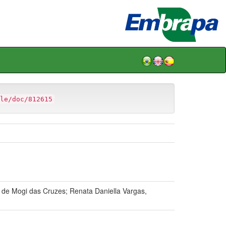
le/doc/812615
 de Mogi das Cruzes; Renata Daniella Vargas,