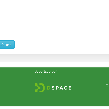
tísticas
Suportado por
O 