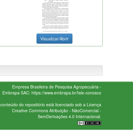
Visualizar/Abrir
Empresa Brasileira de Pesquisa Agropecuária -
Embrapa
SAC:
https://www.embrapa.br/fale-conosco
conteúdo do repositório está licenciado sob a Licença
Creative Commons
Atribuição - NãoComercial -
SemDerivações 4.0 Internacional.