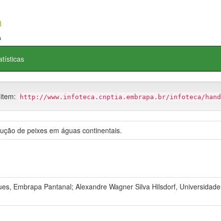
atísticas
 item:
http://www.infoteca.cnptia.embrapa.br/infoteca/hand
dução de peixes em águas continentais.
ues, Embrapa Pantanal; Alexandre Wagner Silva Hilsdorf, Universidade