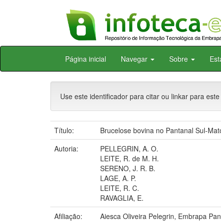
Skip
Página inicial
Navegar
Sobre
Est
navigation
Use este identificador para citar ou linkar para este
Título:
Brucelose bovina no Pantanal Sul-Mat
Autoria:
PELLEGRIN, A. O.
LEITE, R. de M. H.
SERENO, J. R. B.
LAGE, A. P.
LEITE, R. C.
RAVAGLIA, E.
Afiliação:
Aiesca Oliveira Pelegrin, Embrapa P