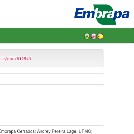
le/doc/812543
, Embrapa Cerrados; Andrey Pereira Lage, UFMG;