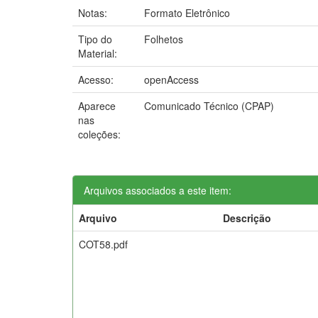
Notas:
Formato Eletrônico
Tipo do
Folhetos
Material:
Acesso:
openAccess
Aparece
Comunicado Técnico (CPAP)
nas
coleções:
Arquivos associados a este item:
Arquivo
Descrição
COT58.pdf