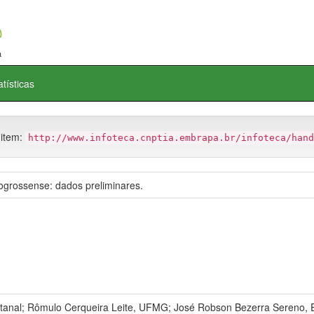
atísticas
 item:
http://www.infoteca.cnptia.embrapa.br/infoteca/hand
ogrossense: dados preliminares.
antanal; Rômulo Cerqueira Leite, UFMG; José Robson Bezerra Sereno