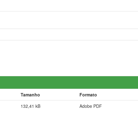
Tamanho
Formato
132,41 kB
Adobe PDF