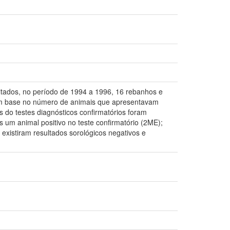
sitados, no período de 1994 a 1996, 16 rebanhos e
com base no número de animais que apresentavam
 do testes diagnósticos confirmatórios foram
s um animal positivo no teste confirmatório (2ME);
existiram resultados sorológicos negativos e