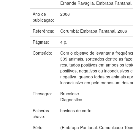
Ernande Ravaglia, Embrapa Pantanal.
Ano de
2006
publicação:
Referência:
Corumbá: Embrapa Pantanal, 2006
Páginas:
4 p.
Conteúdo:
Com o objetivo de levantar a freqüênc
309 animais, sorteados dentre as fa
resultados positivos em ambos os test
positivos, negativos ou inconclusivos 
negativa, quando todas os animais apr
inconclusivo em pelo menos um dos a
Thesagro:
Brucelose
Diagnostico
Palavras-
bovinos de corte
chave:
Série:
(Embrapa Pantanal. Comunicado Técni