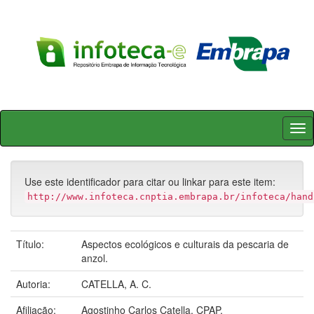
Skip
navigation
Use este identificador para citar ou linkar para este item:
http://www.infoteca.cnptia.embrapa.br/infoteca/hand
Título:
Aspectos ecológicos e culturais da pescaria de
anzol.
Autoria:
CATELLA, A. C.
Afiliação:
Agostinho Carlos Catella, CPAP.