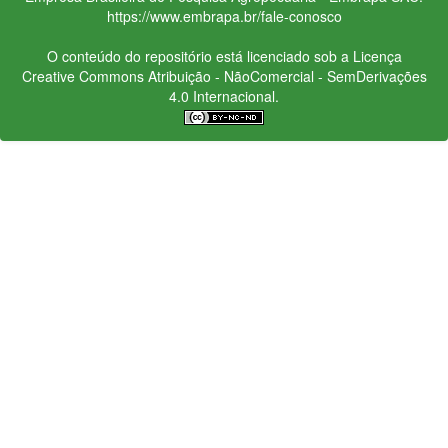
https://www.embrapa.br/fale-conosco
O conteúdo do repositório está licenciado sob a Licença
Creative Commons
Atribuição - NãoComercial - SemDerivações
4.0 Internacional.