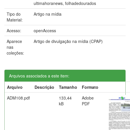
ultimahoranews, folhadedourados
Tipo do
Artigo na mídia
Material:
Acesso:
openAccess
Aparece
Artigo de divulgação na mídia (CPAP)
nas
coleções:
Arquivos associados a este item:
Arquivo
Descrição
Tamanho
Formato
ADM108.pdf
133,44
Adobe
kB
PDF