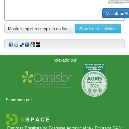
Visualizar/Ab
Mostrar registro completo do item
Visualizar estatísticas
Indexado por
Suportado por
Empresa Brasileira de Pesquisa Agropecuária - Embrapa
SAC: