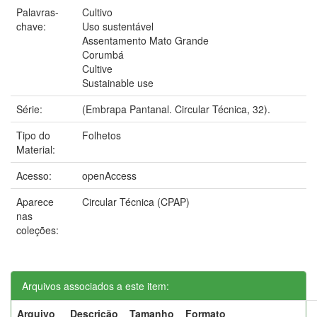
Palavras-
Cultivo
chave:
Uso sustentável
Assentamento Mato Grande
Corumbá
Cultive
Sustainable use
Série:
(Embrapa Pantanal. Circular Técnica, 32).
Tipo do
Folhetos
Material:
Acesso:
openAccess
Aparece
Circular Técnica (CPAP)
nas
coleções:
Arquivos associados a este item:
Arquivo
Descrição
Tamanho
Formato