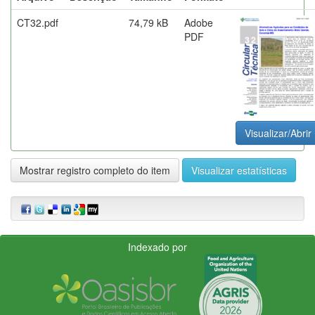
CT32.pdf
74,79 kB
Adobe
PDF
Visualizar/Abrir
Mostrar registro completo do item
Visualizar estatísticas
Indexado por