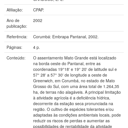
Afiliação:
CPAP.
Ano de
2002
publicação:
Referência:
Corumbá: Embrapa Pantanal, 2002.
Páginas:
4 p.
Conteúdo:
O assentamento Mato Grande está localizado
na borda oeste do Pantanal, entre as
coordenadas 19°18' e 19° 20' de latitude sul e
57° 28' a 57° 30' de longitude a oeste de
Greenwich, em Corumbá, no estado de Mato
Grosso do Sul, com uma área total de 1.264,35
ha, de terras não alagáveis. A principal limitação
à atividade agrícola é a deficiência hídrica,
decorrente da estação seca pronunciada na
região. O cultivo de espécies tolerantes e/ou
adaptadas às condições ambientais locais, pode
reduzir os riscos de perdas e aumentar as
possibilidades de rentabilidade da atividade