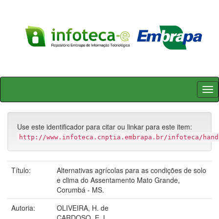
Skip
navigation
Use este identificador para citar ou linkar para este item:
http://www.infoteca.cnptia.embrapa.br/infoteca/hand
Título:
Alternativas agrícolas para as condições de solo
e clima do Assentamento Mato Grande,
Corumbá - MS.
Autoria:
OLIVEIRA, H. de
CARDOSO, E. L.