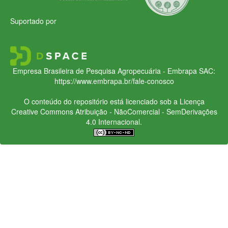
Suportado por
Empresa Brasileira de Pesquisa Agropecuária - Embrapa
SAC:
https://www.embrapa.br/fale-conosco
O conteúdo do repositório está licenciado sob a Licença
Creative Commons
Atribuição - NãoComercial - SemDerivações
4.0 Internacional.