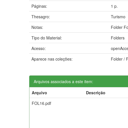
Páginas:
1 p.
Thesagro:
Turismo
Notas:
Folder Fo
Tipo do Material:
Folders
Acesso:
openAcc
Aparece nas coleções:
Folder / 
Arquivos associados a este item:
Arquivo
Descrição
FOL16.pdf