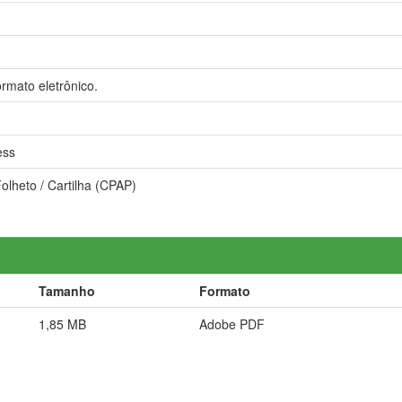
rmato eletrônico.
ess
Folheto / Cartilha (CPAP)
Tamanho
Formato
1,85 MB
Adobe PDF