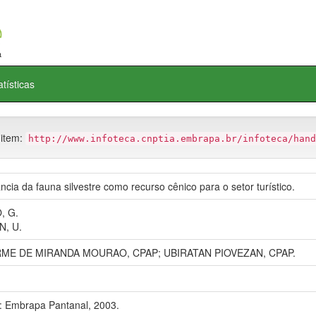
atísticas
 item:
http://www.infoteca.cnptia.embrapa.br/infoteca/hand
ncia da fauna silvestre como recurso cênico para o setor turístico.
, G.
N, U.
ME DE MIRANDA MOURAO, CPAP; UBIRATAN PIOVEZAN, CPAP.
 Embrapa Pantanal, 2003.