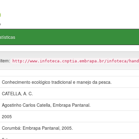
atísticas
 item:
http://www.infoteca.cnptia.embrapa.br/infoteca/hand
Conhecimento ecológico tradicional e manejo da pesca.
CATELLA, A. C.
Agostinho Carlos Catella, Embrapa Pantanal.
2005
Corumbá: Embrapa Pantanal, 2005.