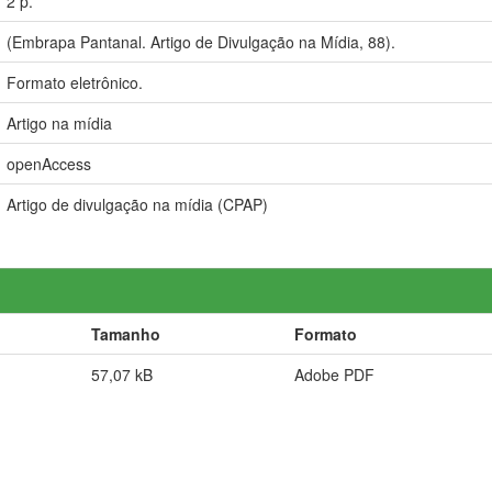
2 p.
(Embrapa Pantanal. Artigo de Divulgação na Mídia, 88).
Formato eletrônico.
Artigo na mídia
openAccess
Artigo de divulgação na mídia (CPAP)
Tamanho
Formato
57,07 kB
Adobe PDF