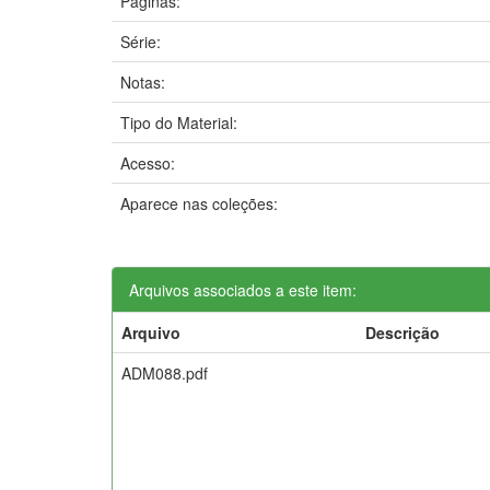
Páginas:
Série:
Notas:
Tipo do Material:
Acesso:
Aparece nas coleções:
Arquivos associados a este item:
Arquivo
Descrição
ADM088.pdf