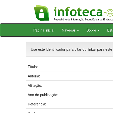
Skip
Página inicial
Navegar
Sobre
Est
navigation
Use este identificador para citar ou linkar para este
Título:
Autoria:
Afiliação:
Ano de publicação:
Referência: