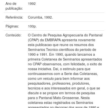
Ano de
1992
publicação:
Referência:
Corumba, 1992.
Páginas:
100p.
Conteúdo:
O Centro de Pesquisa Agropecuaria do Pantanal
(CPAP) da EMBRAPA apresenta novamente
esta publicacao que reune os resumos dos
Seminarios Tecnico-cientificos do periodo de
1990 e 1991. Em 1990, quando lancamos a
primeira Coletanea de Seminarios apresentados
no CPAP observamos, com felicidade, o exito de
nossa iniciativa. Dai, o estimulo para que
continuassemos com a Serie das Coletaneas,
como um veiculo para bem informar aos
pesquisadores, professores, produtores,
tecnicos e aos interessados em geral, o que se
discute e se propoe em termos de pesquisa
para o Pantanal Mato-Grossense. Nesta
coletanea estao registrados os Seminarios
apresentados no decorrer dos anos de 1990 e