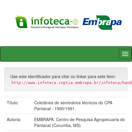
Skip
navigation
Use este identificador para citar ou linkar para este item:
http://www.infoteca.cnptia.embrapa.br/infoteca/hand
Título:
Coletânea de seminários técnicos do CPA
Pantanal - 1990/1991.
Autoria:
EMBRAPA. Centro de Pesquisa Agropecuaria do
Pantanal (Corumba, MS).