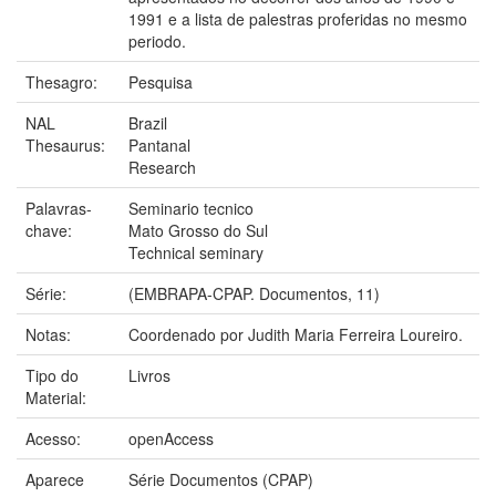
1991 e a lista de palestras proferidas no mesmo
periodo.
Thesagro:
Pesquisa
NAL
Brazil
Thesaurus:
Pantanal
Research
Palavras-
Seminario tecnico
chave:
Mato Grosso do Sul
Technical seminary
Série:
(EMBRAPA-CPAP. Documentos, 11)
Notas:
Coordenado por Judith Maria Ferreira Loureiro.
Tipo do
Livros
Material:
Acesso:
openAccess
Aparece
Série Documentos (CPAP)