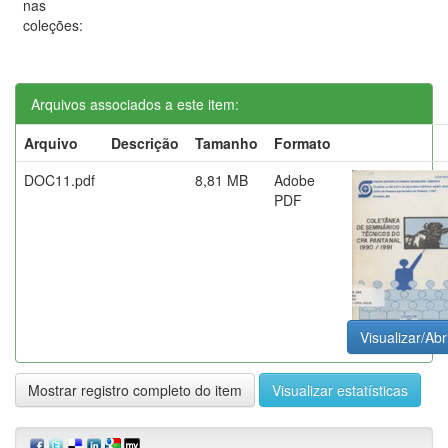
nas
coleções:
Arquivos associados a este item:
Arquivo
Descrição
Tamanho
Formato
DOC11.pdf
8,81 MB
Adobe
PDF
Visualizar/Abr
Mostrar registro completo do item
Visualizar estatísticas