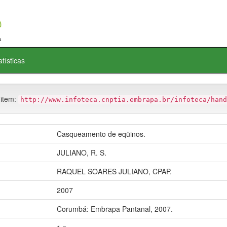
atísticas
 item:
http://www.infoteca.cnptia.embrapa.br/infoteca/hand
Casqueamento de eqüinos.
JULIANO, R. S.
RAQUEL SOARES JULIANO, CPAP.
2007
Corumbá: Embrapa Pantanal, 2007.