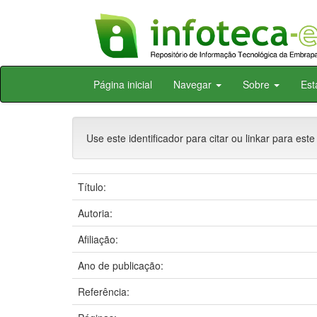
Skip
Página inicial
Navegar
Sobre
Est
navigation
Use este identificador para citar ou linkar para este
Título:
Autoria:
Afiliação:
Ano de publicação:
Referência: