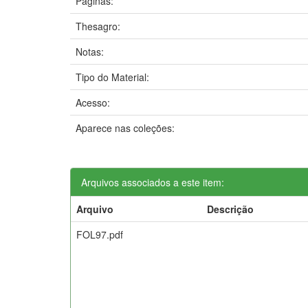
Páginas:
Thesagro:
Notas:
Tipo do Material:
Acesso:
Aparece nas coleções:
Arquivos associados a este item:
Arquivo
Descrição
FOL97.pdf