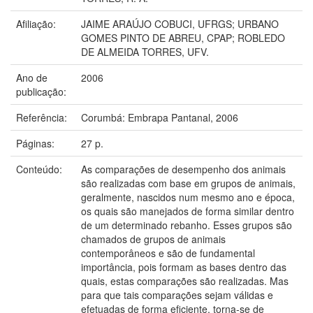
Afiliação:
JAIME ARAÚJO COBUCI, UFRGS; URBANO
GOMES PINTO DE ABREU, CPAP; ROBLEDO
DE ALMEIDA TORRES, UFV.
Ano de
2006
publicação:
Referência:
Corumbá: Embrapa Pantanal, 2006
Páginas:
27 p.
Conteúdo:
As comparações de desempenho dos animais
são realizadas com base em grupos de animais,
geralmente, nascidos num mesmo ano e época,
os quais são manejados de forma similar dentro
de um determinado rebanho. Esses grupos são
chamados de grupos de animais
contemporâneos e são de fundamental
importância, pois formam as bases dentro das
quais, estas comparações são realizadas. Mas
para que tais comparações sejam válidas e
efetuadas de forma eficiente, torna-se de