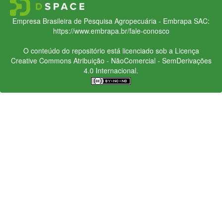
Empresa Brasileira de Pesquisa Agropecuária - Embrapa
SAC:
https://www.embrapa.br/fale-conosco
O conteúdo do repositório está licenciado sob a Licença
Creative Commons
Atribuição - NãoComercial - SemDerivações
4.0 Internacional.