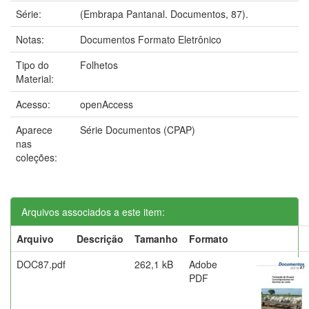
Série:
(Embrapa Pantanal. Documentos, 87).
Notas:
Documentos Formato Eletrônico
Tipo do
Folhetos
Material:
Acesso:
openAccess
Aparece
Série Documentos (CPAP)
nas
coleções:
Arquivos associados a este item:
Arquivo
Descrição
Tamanho
Formato
DOC87.pdf
262,1 kB
Adobe
PDF