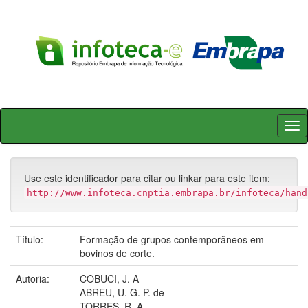
Skip
navigation
Use este identificador para citar ou linkar para este item:
http://www.infoteca.cnptia.embrapa.br/infoteca/hand
Título:
Formação de grupos contemporâneos em
bovinos de corte.
Autoria:
COBUCI, J. A
ABREU, U. G. P. de
TORRES, R. A.