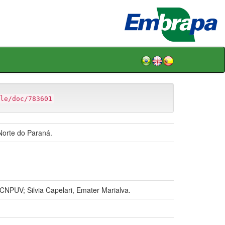
le/doc/783601
Norte do Paraná.
UV; Silvia Capelari, Emater Marialva.