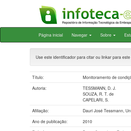
Skip
Página inicial
Navegar
Sobre
Est
navigation
Use este identificador para citar ou linkar para este
Título:
Monitoramento de condiçõ
Autoria:
TESSMANN, D. J.
SOUZA, R. T. de
CAPELARI, S.
Afiliação:
Dauri José Tessmann, Un
Ano de publicação:
2010