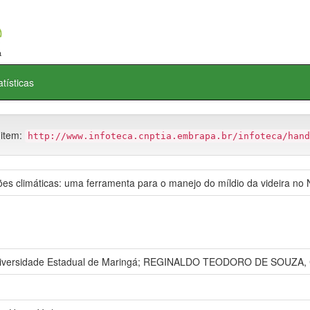
atísticas
 item:
http://www.infoteca.cnptia.embrapa.br/infoteca/hand
es climáticas: uma ferramenta para o manejo do míldio da videira no 
iversidade Estadual de Maringá; REGINALDO TEODORO DE SOUZA, CNP