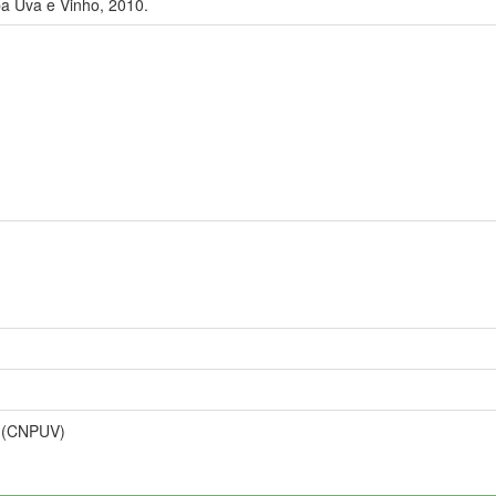
a Uva e Vinho, 2010.
ha (CNPUV)