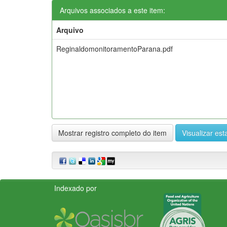
Arquivos associados a este item:
Arquivo
ReginaldomonitoramentoParana.pdf
Mostrar registro completo do item
Visualizar esta
Indexado por