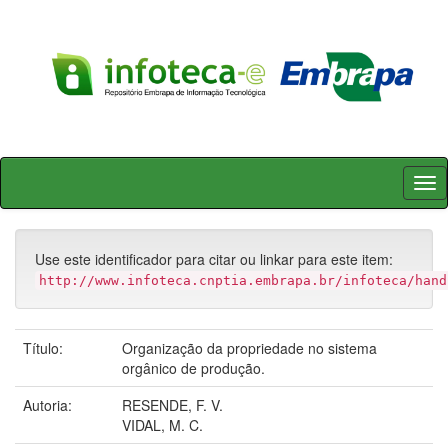
Skip
navigation
Use este identificador para citar ou linkar para este item:
http://www.infoteca.cnptia.embrapa.br/infoteca/hand
Título:
Organização da propriedade no sistema
orgânico de produção.
Autoria:
RESENDE, F. V.
VIDAL, M. C.