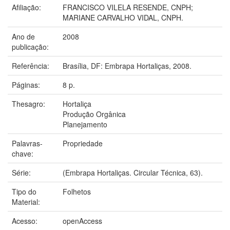
Afiliação:
FRANCISCO VILELA RESENDE, CNPH;
MARIANE CARVALHO VIDAL, CNPH.
Ano de
2008
publicação:
Referência:
Brasília, DF: Embrapa Hortaliças, 2008.
Páginas:
8 p.
Thesagro:
Hortaliça
Produção Orgânica
Planejamento
Palavras-
Propriedade
chave:
Série:
(Embrapa Hortaliças. Circular Técnica, 63).
Tipo do
Folhetos
Material:
Acesso:
openAccess