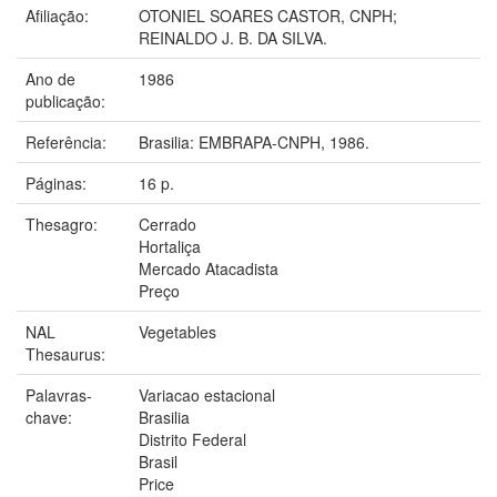
Afiliação:
OTONIEL SOARES CASTOR, CNPH;
REINALDO J. B. DA SILVA.
Ano de
1986
publicação:
Referência:
Brasilia: EMBRAPA-CNPH, 1986.
Páginas:
16 p.
Thesagro:
Cerrado
Hortaliça
Mercado Atacadista
Preço
NAL
Vegetables
Thesaurus:
Palavras-
Variacao estacional
chave:
Brasilia
Distrito Federal
Brasil
Price