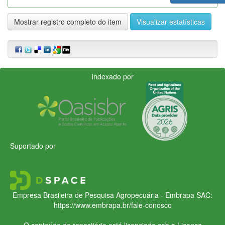
Mostrar registro completo do item
Visualizar estatísticas
Indexado por
Suportado por
Empresa Brasileira de Pesquisa Agropecuária - Embrapa
SAC:
https://www.embrapa.br/fale-conosco
O conteúdo do repositório está licenciado sob a Licença