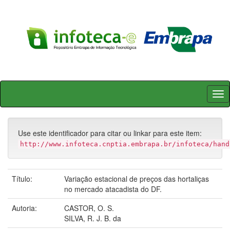
Skip
navigation
Use este identificador para citar ou linkar para este item:
http://www.infoteca.cnptia.embrapa.br/infoteca/hand
Título:
Variação estacional de preços das hortaliças
no mercado atacadista do DF.
Autoria:
CASTOR, O. S.
SILVA, R. J. B. da