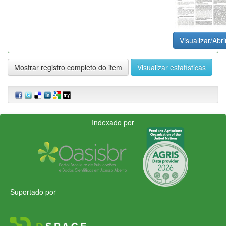
Visualizar/Abri
Mostrar registro completo do item
Visualizar estatísticas
Indexado por
Suportado por