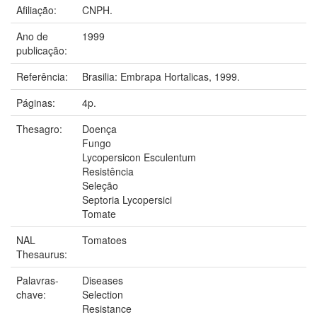
Afiliação:
CNPH.
Ano de
1999
publicação:
Referência:
Brasilia: Embrapa Hortalicas, 1999.
Páginas:
4p.
Thesagro:
Doença
Fungo
Lycopersicon Esculentum
Resistência
Seleção
Septoria Lycopersici
Tomate
NAL
Tomatoes
Thesaurus:
Palavras-
Diseases
chave:
Selection
Resistance