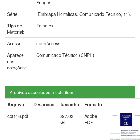
Fungus
Série:
(Embrapa Hortalicas. Comunicado Tecnico, 11).
Tipo do
Folhetos
Material:
Acesso:
openAccess
Aparece
Comunicado Técnico (CNPH)
nas
coleções:
Arquivos associados a este item:
Arquivo
Descrição
Tamanho
Formato
cot116.pdf
297,02
Adobe
kB
PDF