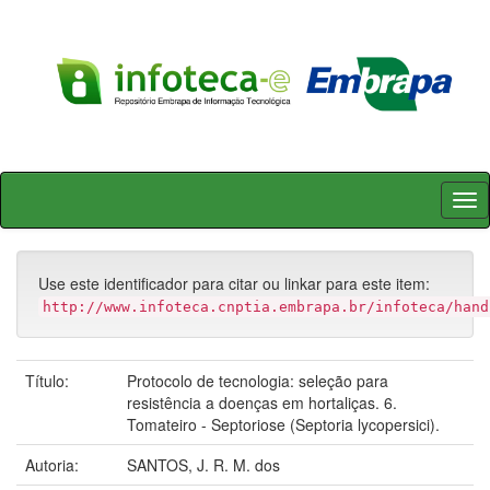
Skip
navigation
Use este identificador para citar ou linkar para este item:
http://www.infoteca.cnptia.embrapa.br/infoteca/hand
Título:
Protocolo de tecnologia: seleção para
resistência a doenças em hortaliças. 6.
Tomateiro - Septoriose (Septoria lycopersici).
Autoria:
SANTOS, J. R. M. dos