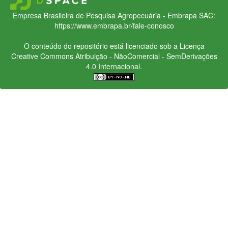
Empresa Brasileira de Pesquisa Agropecuária - Embrapa
SAC:
https://www.embrapa.br/fale-conosco
O conteúdo do repositório está licenciado sob a Licença
Creative Commons
Atribuição - NãoComercial - SemDerivações
4.0 Internacional.