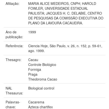
Afiliação:
MARIA ALICE MEDEIROS, CNPH; HAROLD
FOWLER, UNIVERSIDADE ESTADUAL
PAULISTA; JACQUES H. C. DELABIE, CENTRO
DE PESQUISAS DA COMISSÃO EXECUTIVA DO
PLANO DA LAVOURA CACAUEIRA.
Ano de
1999
publicação:
Referência:
Ciencia Hoje, São Paulo, v. 26, n. 152, p. 59-61,
ago. 1999.
Thesagro:
Cacau
Controle Biológico
Formiga
Praga
Theobroma Cacao
NAL
Biological control
Thesaurus:
Palavras-
Cacarema
chave:
Azteca chartifex