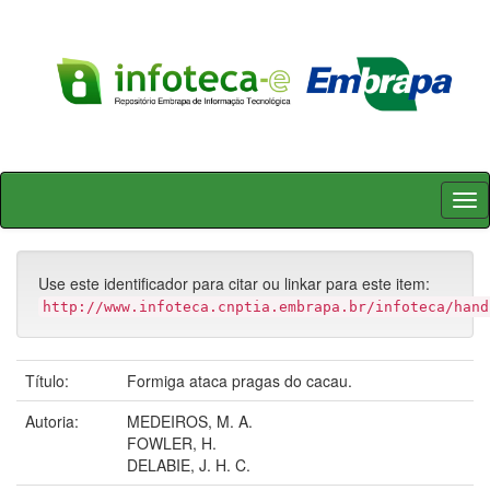
Skip
navigation
Use este identificador para citar ou linkar para este item:
http://www.infoteca.cnptia.embrapa.br/infoteca/hand
Título:
Formiga ataca pragas do cacau.
Autoria:
MEDEIROS, M. A.
FOWLER, H.
DELABIE, J. H. C.