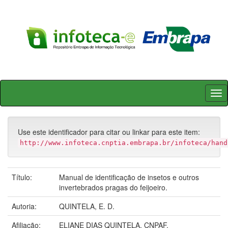
Skip
navigation
Use este identificador para citar ou linkar para este item:
http://www.infoteca.cnptia.embrapa.br/infoteca/hand
Título:
Manual de identificação de insetos e outros
invertebrados pragas do feijoeiro.
Autoria:
QUINTELA, E. D.
Afiliação:
ELIANE DIAS QUINTELA, CNPAF.