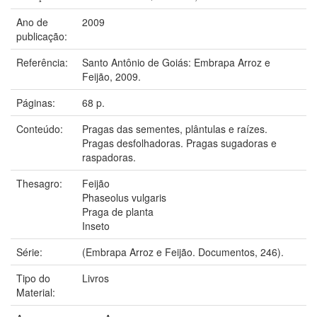
Ano de
2009
publicação:
Referência:
Santo Antônio de Goiás: Embrapa Arroz e
Feijão, 2009.
Páginas:
68 p.
Conteúdo:
Pragas das sementes, plântulas e raízes.
Pragas desfolhadoras. Pragas sugadoras e
raspadoras.
Thesagro:
Feijão
Phaseolus vulgaris
Praga de planta
Inseto
Série:
(Embrapa Arroz e Feijão. Documentos, 246).
Tipo do
Livros
Material: