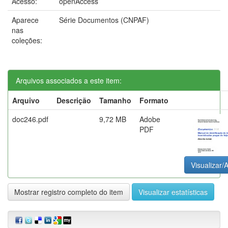
Acesso:
openAccess
Aparece
Série Documentos (CNPAF)
nas
coleções:
Arquivos associados a este item:
Arquivo
Descrição
Tamanho
Formato
doc246.pdf
9,72 MB
Adobe
PDF
Visualizar/A
Mostrar registro completo do item
Visualizar estatísticas