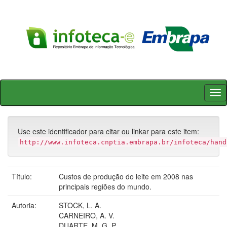
Skip
navigation
Use este identificador para citar ou linkar para este item:
http://www.infoteca.cnptia.embrapa.br/infoteca/hand
Título:
Custos de produção do leite em 2008 nas
principais regiões do mundo.
Autoria:
STOCK, L. A.
CARNEIRO, A. V.
DUARTE, M. G. P.