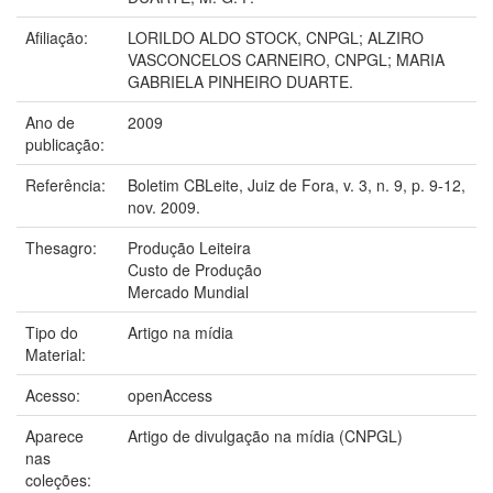
Afiliação:
LORILDO ALDO STOCK, CNPGL; ALZIRO
VASCONCELOS CARNEIRO, CNPGL; MARIA
GABRIELA PINHEIRO DUARTE.
Ano de
2009
publicação:
Referência:
Boletim CBLeite, Juiz de Fora, v. 3, n. 9, p. 9-12,
nov. 2009.
Thesagro:
Produção Leiteira
Custo de Produção
Mercado Mundial
Tipo do
Artigo na mídia
Material:
Acesso:
openAccess
Aparece
Artigo de divulgação na mídia (CNPGL)
nas
coleções: