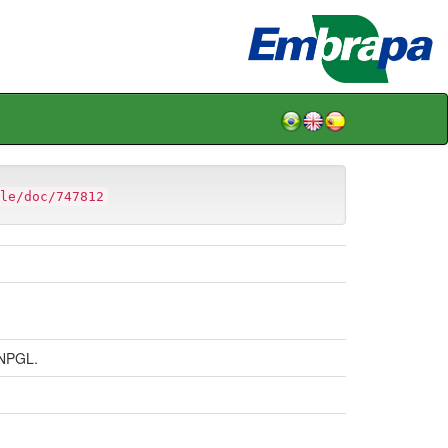
le/doc/747812
NPGL.