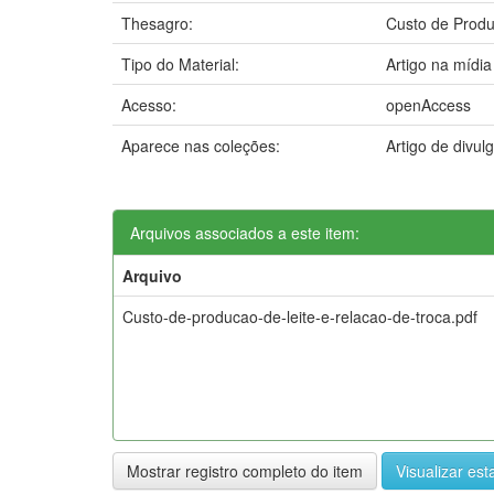
Thesagro:
Custo de Prod
Tipo do Material:
Artigo na mídia
Acesso:
openAccess
Aparece nas coleções:
Artigo de divu
Arquivos associados a este item:
Arquivo
Custo-de-producao-de-leite-e-relacao-de-troca.pdf
Mostrar registro completo do item
Visualizar esta