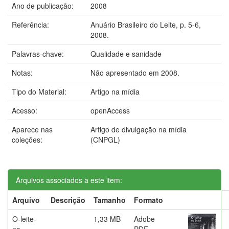
Ano de publicação:
2008
Referência:
Anuário Brasileiro do Leite, p. 5-6,
2008.
Palavras-chave:
Qualidade e sanidade
Notas:
Não apresentado em 2008.
Tipo do Material:
Artigo na mídia
Acesso:
openAccess
Aparece nas
Artigo de divulgação na mídia
coleções:
(CNPGL)
Arquivos associados a este item:
Arquivo
Descrição
Tamanho
Formato
O-leite-
1,33 MB
Adobe
no-
PDF