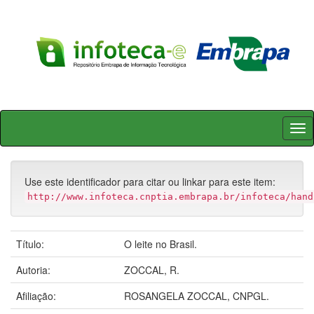
Skip
navigation
Use este identificador para citar ou linkar para este item:
http://www.infoteca.cnptia.embrapa.br/infoteca/hand
Título:
O leite no Brasil.
Autoria:
ZOCCAL, R.
Afiliação:
ROSANGELA ZOCCAL, CNPGL.