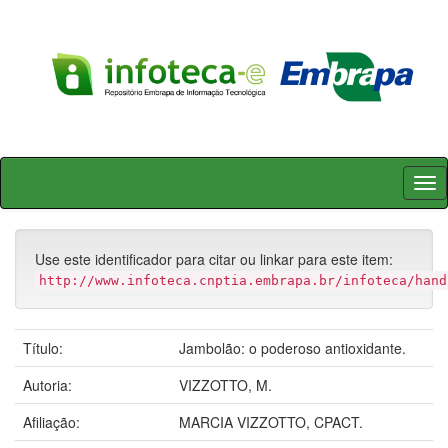
Skip
navigation
Use este identificador para citar ou linkar para este item:
http://www.infoteca.cnptia.embrapa.br/infoteca/hand
Título:
Jambolão: o poderoso antioxidante.
Autoria:
VIZZOTTO, M.
Afiliação:
MARCIA VIZZOTTO, CPACT.