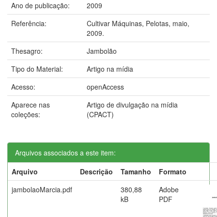
Ano de publicação:
2009
Referência:
Cultivar Máquinas, Pelotas, maio,
2009.
Thesagro:
Jambolão
Tipo do Material:
Artigo na mídia
Acesso:
openAccess
Aparece nas
Artigo de divulgação na mídia
coleções:
(CPACT)
Arquivos associados a este item:
Arquivo
Descrição
Tamanho
Formato
jambolaoMarcia.pdf
380,88
Adobe
kB
PDF