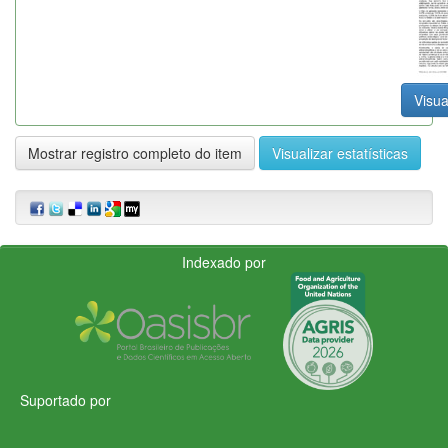
Visua
Mostrar registro completo do item
Visualizar estatísticas
Indexado por
Suportado por