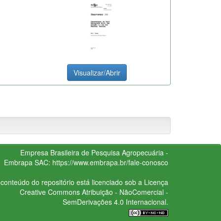
Visualizar/Abrir
Empresa Brasileira de Pesquisa Agropecuária -
Embrapa
SAC:
https://www.embrapa.br/fale-conosco
conteúdo do repositório está licenciado sob a Licença
Creative Commons
Atribuição - NãoComercial -
SemDerivações 4.0 Internacional.