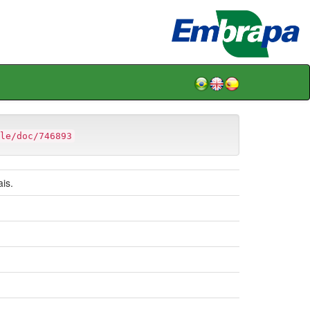
le/doc/746893
is.