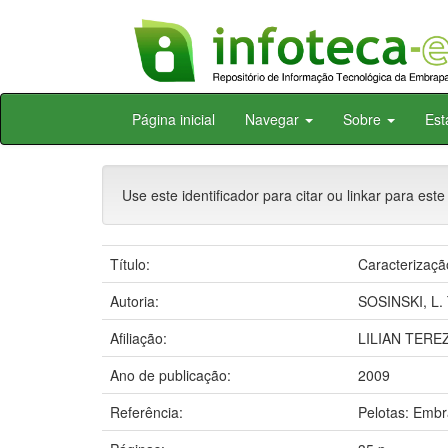
Skip
Página inicial
Navegar
Sobre
Est
navigation
Use este identificador para citar ou linkar para este
Título:
Caracterizaçã
Autoria:
SOSINSKI, L. 
Afiliação:
LILIAN TERE
Ano de publicação:
2009
Referência:
Pelotas: Emb