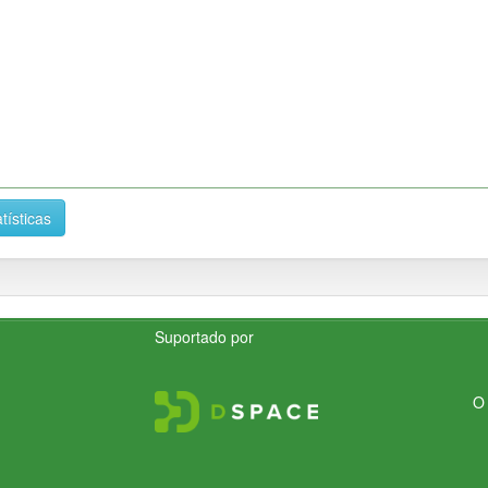
tísticas
Suportado por
O 