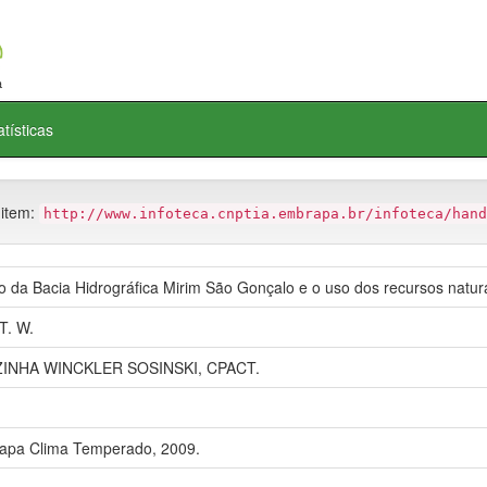
atísticas
 item:
http://www.infoteca.cnptia.embrapa.br/infoteca/hand
o da Bacia Hidrográfica Mirim São Gonçalo e o uso dos recursos natura
T. W.
ZINHA WINCKLER SOSINSKI, CPACT.
rapa Clima Temperado, 2009.