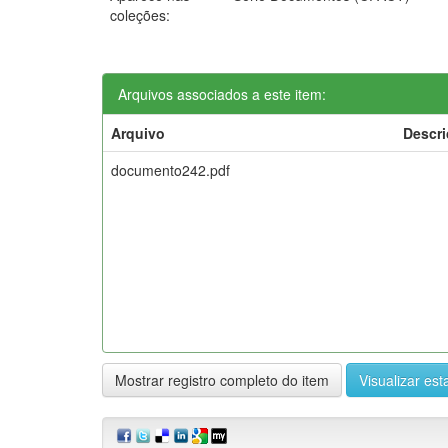
coleções:
Arquivos associados a este item:
Arquivo
Descr
documento242.pdf
Mostrar registro completo do item
Visualizar esta