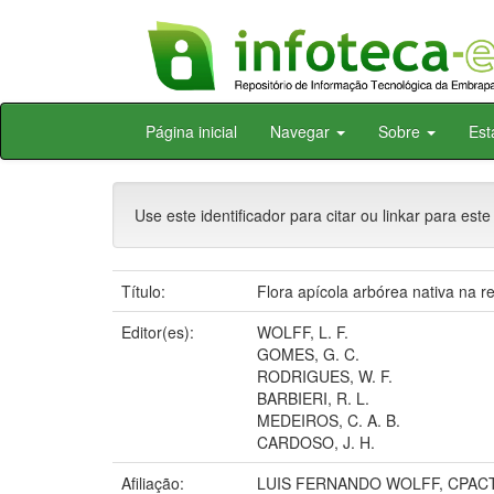
Skip
Página inicial
Navegar
Sobre
Est
navigation
Use este identificador para citar ou linkar para este
Título:
Flora apícola arbórea nativa na r
Editor(es):
WOLFF, L. F.
GOMES, G. C.
RODRIGUES, W. F.
BARBIERI, R. L.
MEDEIROS, C. A. B.
CARDOSO, J. H.
Afiliação:
LUIS FERNANDO WOLFF, CPACT