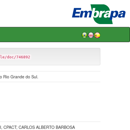
le/doc/746892
do Rio Grande do Sul.
RI, CPACT; CARLOS ALBERTO BARBOSA