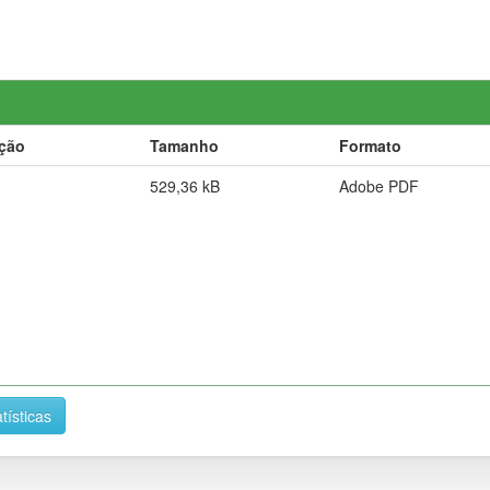
ição
Tamanho
Formato
529,36 kB
Adobe PDF
tísticas