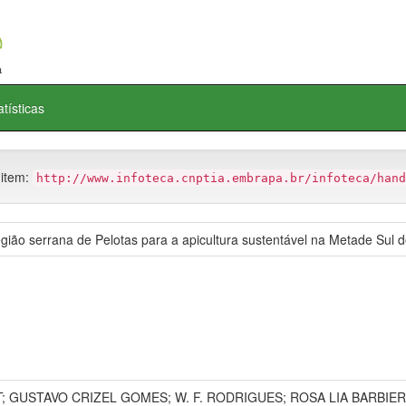
atísticas
 item:
http://www.infoteca.cnptia.embrapa.br/infoteca/hand
egião serrana de Pelotas para a apicultura sustentável na Metade Sul 
; GUSTAVO CRIZEL GOMES; W. F. RODRIGUES; ROSA LIA BARBIE