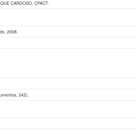
IQUE CARDOSO, CPACT.
do, 2008.
umentos, 242).