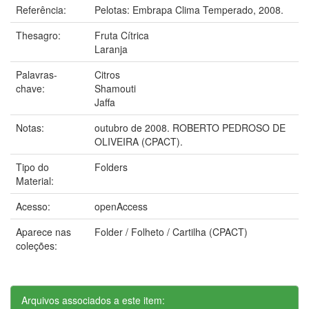
Referência:
Pelotas: Embrapa Clima Temperado, 2008.
Thesagro:
Fruta Cítrica
Laranja
Palavras-
Citros
chave:
Shamouti
Jaffa
Notas:
outubro de 2008. ROBERTO PEDROSO DE
OLIVEIRA (CPACT).
Tipo do
Folders
Material:
Acesso:
openAccess
Aparece nas
Folder / Folheto / Cartilha (CPACT)
coleções:
Arquivos associados a este item: