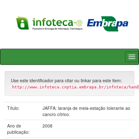
Skip
navigation
Use este identificador para citar ou linkar para este item:
http://www.infoteca.cnptia.embrapa.br/infoteca/hand
Título:
JAFFA: laranja de meia-estação tolerante ao
cancro cítrico.
Ano de
2008
publicação: