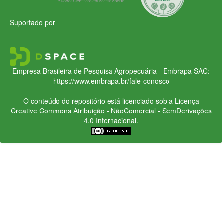
Suportado por
Empresa Brasileira de Pesquisa Agropecuária - Embrapa
SAC:
https://www.embrapa.br/fale-conosco
O conteúdo do repositório está licenciado sob a Licença
Creative Commons
Atribuição - NãoComercial - SemDerivações
4.0 Internacional.