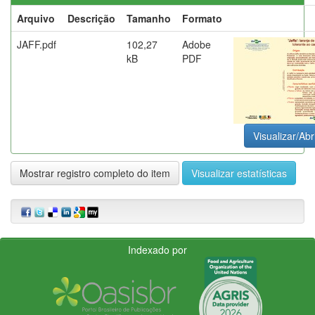
Arquivo
Descrição
Tamanho
Formato
JAFF.pdf
102,27
Adobe
kB
PDF
Visualizar/Abr
Mostrar registro completo do item
Visualizar estatísticas
Indexado por