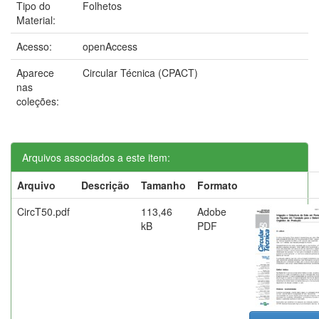
Tipo do
Folhetos
Material:
Acesso:
openAccess
Aparece
Circular Técnica (CPACT)
nas
coleções:
Arquivos associados a este item:
Arquivo
Descrição
Tamanho
Formato
CircT50.pdf
113,46
Adobe
kB
PDF