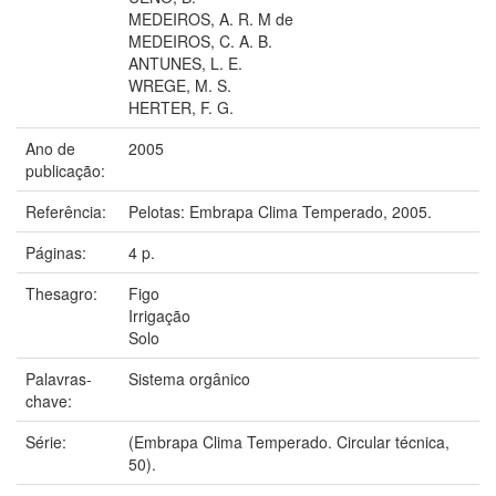
MEDEIROS, A. R. M de
MEDEIROS, C. A. B.
ANTUNES, L. E.
WREGE, M. S.
HERTER, F. G.
Ano de
2005
publicação:
Referência:
Pelotas: Embrapa Clima Temperado, 2005.
Páginas:
4 p.
Thesagro:
Figo
Irrigação
Solo
Palavras-
Sistema orgânico
chave:
Série:
(Embrapa Clima Temperado. Circular técnica,
50).