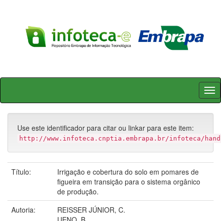
Skip
navigation
Use este identificador para citar ou linkar para este item:
http://www.infoteca.cnptia.embrapa.br/infoteca/hand
Título:
Irrigação e cobertura do solo em pomares de
figueira em transição para o sistema orgânico
de produção.
Autoria:
REISSER JÚNIOR, C.
UENO, B.