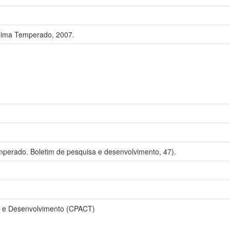
lima Temperado, 2007.
perado. Boletim de pesquisa e desenvolvimento, 47).
a e Desenvolvimento (CPACT)