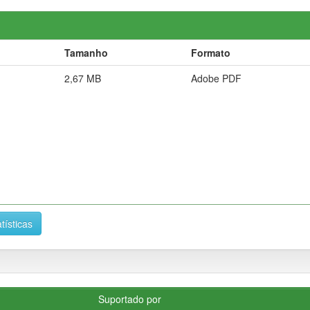
Tamanho
Formato
2,67 MB
Adobe PDF
tísticas
Suportado por