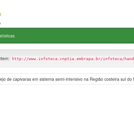
atísticas
 item:
http://www.infoteca.cnptia.embrapa.br/infoteca/hand
 de capivaras em sistema semi-intensivo na Região costeira sul do 