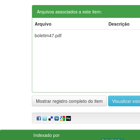
Arquivos associados a este item:
Arquivo
Descrição
boletim47.pdf
Mostrar registro completo do item
Visualizar esta
Indexado por