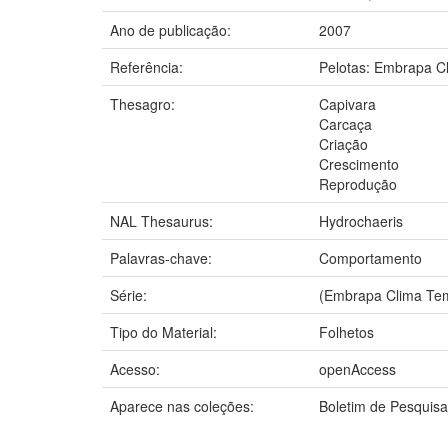
Ano de publicação:
2007
Referência:
Pelotas: Embrapa C
Thesagro:
Capivara
Carcaça
Criação
Crescimento
Reprodução
NAL Thesaurus:
Hydrochaeris
Palavras-chave:
Comportamento
Série:
(Embrapa Clima Tem
Tipo do Material:
Folhetos
Acesso:
openAccess
Aparece nas coleções:
Boletim de Pesquis