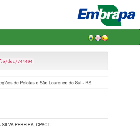
le/doc/744404
regiões de Pelotas e São Lourenço do Sul - RS.
SILVA PEREIRA, CPACT.