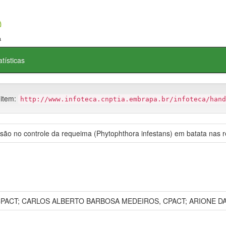
atísticas
 item:
http://www.infoteca.cnptia.embrapa.br/infoteca/hand
isão no controle da requeima (Phytophthora infestans) em batata nas 
ACT; CARLOS ALBERTO BARBOSA MEDEIROS, CPACT; ARIONE DA 