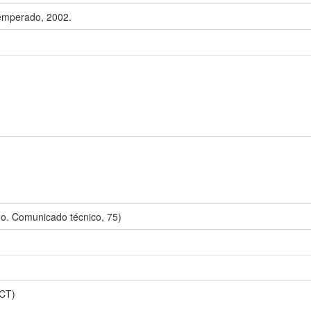
emperado, 2002.
. Comunicado técnico, 75)
CT)