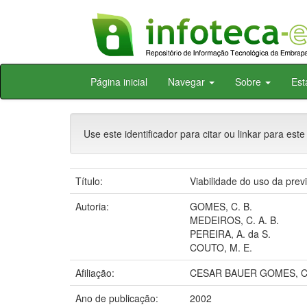
Skip
Página inicial
Navegar
Sobre
Est
navigation
Use este identificador para citar ou linkar para este
Título:
Viabilidade do uso da prev
Autoria:
GOMES, C. B.
MEDEIROS, C. A. B.
PEREIRA, A. da S.
COUTO, M. E.
Afiliação:
CESAR BAUER GOMES, CP
Ano de publicação:
2002