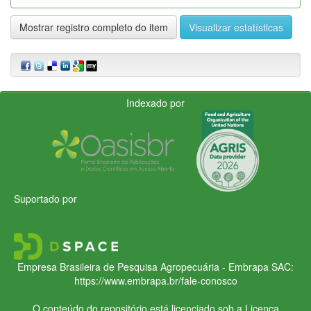
Mostrar registro completo do item
Visualizar estatísticas
Indexado por
Suportado por
Empresa Brasileira de Pesquisa Agropecuária - Embrapa
SAC:
https://www.embrapa.br/fale-conosco
O conteúdo do repositório está licenciado sob a Licença