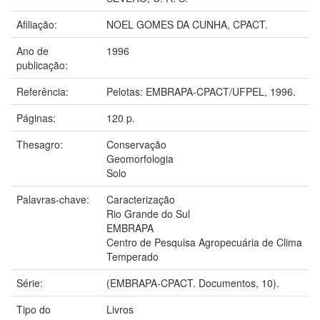
Afiliação:
NOEL GOMES DA CUNHA, CPACT.
Ano de
1996
publicação:
Referência:
Pelotas: EMBRAPA-CPACT/UFPEL, 1996.
Páginas:
120 p.
Thesagro:
Conservação
Geomorfologia
Solo
Palavras-chave:
Caracterização
Rio Grande do Sul
EMBRAPA
Centro de Pesquisa Agropecuária de Clima
Temperado
Série:
(EMBRAPA-CPACT. Documentos, 10).
Tipo do
Livros