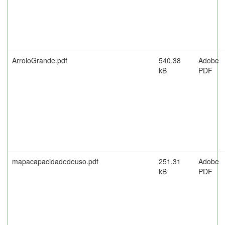
ArroioGrande.pdf
540,38
Adobe
kB
PDF
mapacapacidadedeuso.pdf
251,31
Adobe
kB
PDF