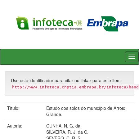
Skip
navigation
Use este identificador para citar ou linkar para este item:
http://www.infoteca.cnptia.embrapa.br/infoteca/hand
Título:
Estudo dos solos do município de Arroio
Grande.
Autoria:
CUNHA, N. G. da
SILVEIRA, R. J. da C.
SEVERO, C. R. S.