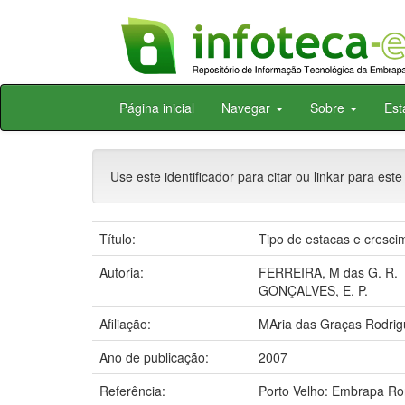
Skip
Página inicial
Navegar
Sobre
Est
navigation
Use este identificador para citar ou linkar para este
Título:
Tipo de estacas e crescim
Autoria:
FERREIRA, M das G. R.
GONÇALVES, E. P.
Afiliação:
MAria das Graças Rodrig
Ano de publicação:
2007
Referência:
Porto Velho: Embrapa Ro