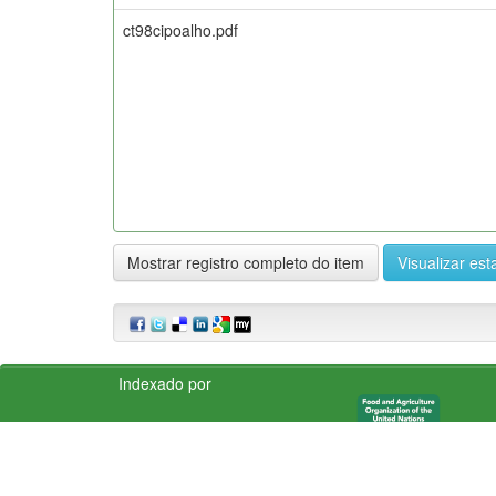
ct98cipoalho.pdf
Mostrar registro completo do item
Visualizar esta
Indexado por