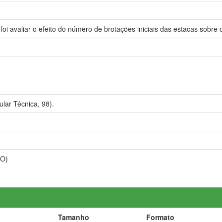
 foi avaliar o efeito do número de brotações iniciais das estacas sobre
lar Técnica, 98).
RO)
Tamanho
Formato