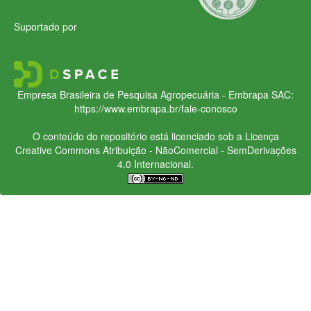
Suportado por
Empresa Brasileira de Pesquisa Agropecuária - Embrapa
SAC:
https://www.embrapa.br/fale-conosco
O conteúdo do repositório está licenciado sob a Licença
Creative Commons
Atribuição - NãoComercial - SemDerivações
4.0 Internacional.