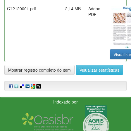
CT2120001.pdf
2,14 MB
Adobe
PDF
Visualizar
Mostrar registro completo do item
Visualizar estatísticas
Indexado por