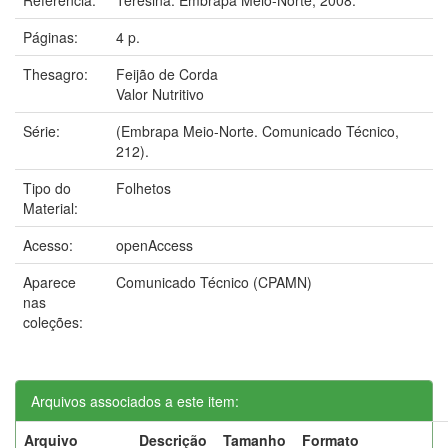
Páginas:
4 p.
Thesagro:
Feijão de Corda
Valor Nutritivo
Série:
(Embrapa Meio-Norte. Comunicado Técnico,
212).
Tipo do
Folhetos
Material:
Acesso:
openAccess
Aparece
Comunicado Técnico (CPAMN)
nas
coleções:
Arquivos associados a este item:
Arquivo
Descrição
Tamanho
Formato