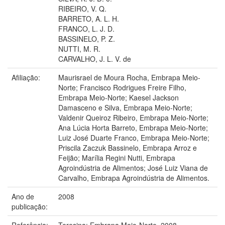
RIBEIRO, V. Q.
BARRETO, A. L. H.
FRANCO, L. J. D.
BASSINELO, P. Z.
NUTTI, M. R.
CARVALHO, J. L. V. de
Afiliação:
Maurisrael de Moura Rocha, Embrapa Meio-
Norte; Francisco Rodrigues Freire Filho,
Embrapa Meio-Norte; Kaesel Jackson
Damasceno e Silva, Embrapa Meio-Norte;
Valdenir Queiroz Ribeiro, Embrapa Meio-Norte;
Ana Lúcia Horta Barreto, Embrapa Meio-Norte;
Luiz José Duarte Franco, Embrapa Meio-Norte;
Priscila Zaczuk Bassinelo, Embrapa Arroz e
Feijão; Marília Regini Nutti, Embrapa
Agroindústria de Alimentos; José Luiz Viana de
Carvalho, Embrapa Agroindústria de Alimentos.
Ano de
2008
publicação:
Referência:
Teresina: Embrapa Meio-Norte, 2008.