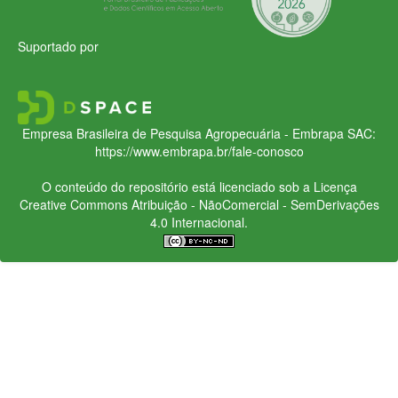
Suportado por
Empresa Brasileira de Pesquisa Agropecuária - Embrapa
SAC:
https://www.embrapa.br/fale-conosco
O conteúdo do repositório está licenciado sob a Licença
Creative Commons
Atribuição - NãoComercial - SemDerivações
4.0 Internacional.