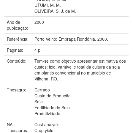
UTUMI, M. M.
OLIVEIRA, S. J. de M.
Ano de
2000
publicação:
Referência:
Porto Velho: Embrapa Rondônia, 2000.
Páginas:
4 p.
Conteúdo:
Tem-se como objetivo apresentar estimativa dos
custos: fixo, variável e total da cultura da soja
em plantio convencional no município de
Vilhena, RO.
Thesagro:
Cerrado
Custo de Produção
Soja
Fertilidade do Solo
Produtividade
NAL
Cost analysis
Thesaurus:
Crop yield