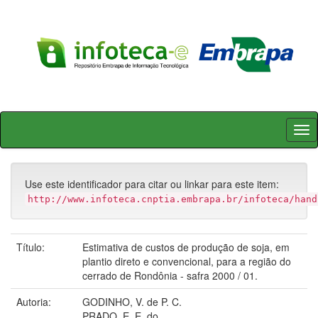
Skip
navigation
Use este identificador para citar ou linkar para este item:
http://www.infoteca.cnptia.embrapa.br/infoteca/hand
Título:
Estimativa de custos de produção de soja, em
plantio direto e convencional, para a região do
cerrado de Rondônia - safra 2000 / 01.
Autoria:
GODINHO, V. de P. C.
PRADO, E. E. do