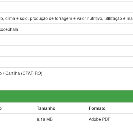
, clima e solo, produção de forragem e valor nutritivo, utilização e ma
cocephala
to / Cartilha (CPAF-RO)
o
Tamanho
Formato
6,16 MB
Adobe PDF