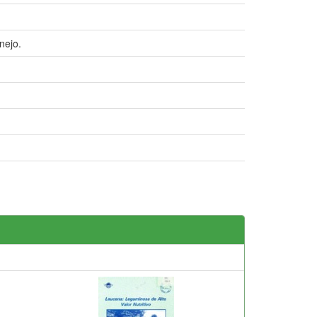
nejo.